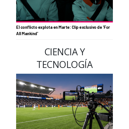
El conflicto explota en Marte: Clip exclusivo de 'For
All Mankind'
CIENCIA Y
TECNOLOGÍA