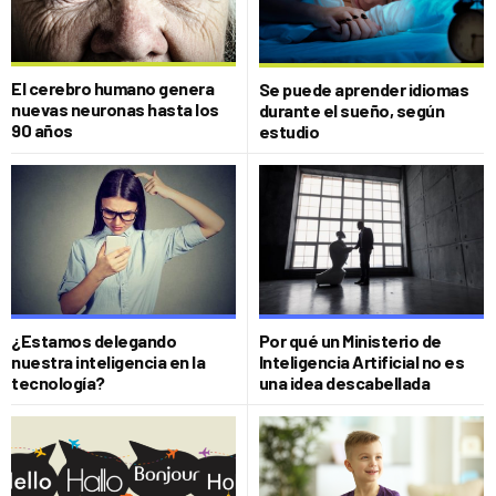
El cerebro humano genera
Se puede aprender idiomas
nuevas neuronas hasta los
durante el sueño, según
90 años
estudio
¿Estamos delegando
Por qué un Ministerio de
nuestra inteligencia en la
Inteligencia Artificial no es
tecnología?
una idea descabellada