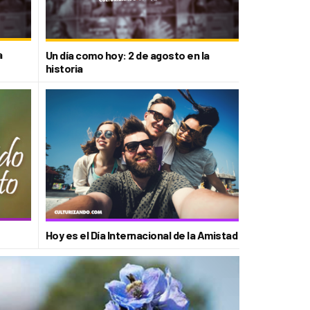
a
Un día como hoy: 2 de agosto en la
historia
Hoy es el Día Internacional de la Amistad