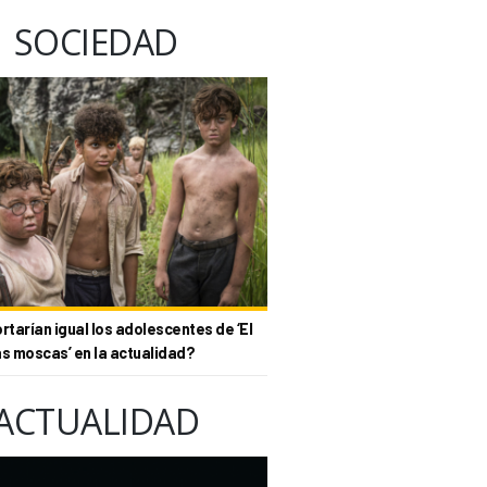
SOCIEDAD
tarían igual los adolescentes de ‘El
as moscas’ en la actualidad?
ACTUALIDAD