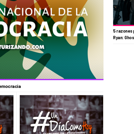
5 razones 
Ryan: Ghos
 Democracia