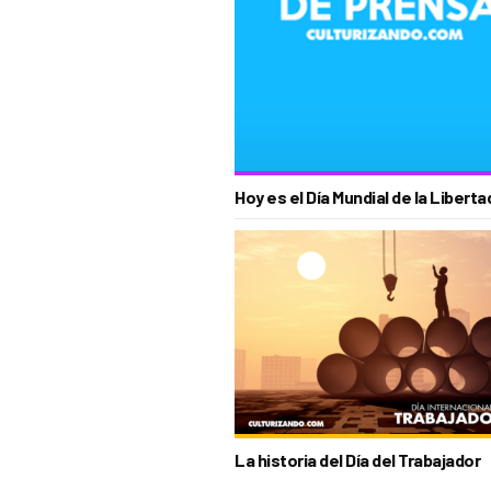
Hoy es el Día Mundial de la Libert
La historia del Día del Trabajador