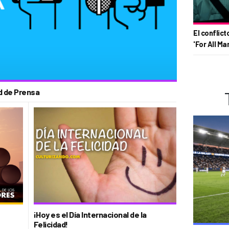
El conflict
'For All Ma
ad de Prensa
¡Hoy es el Día Internacional de la
Felicidad!