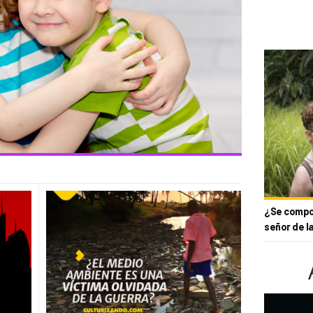
¿Se compor
señor de l