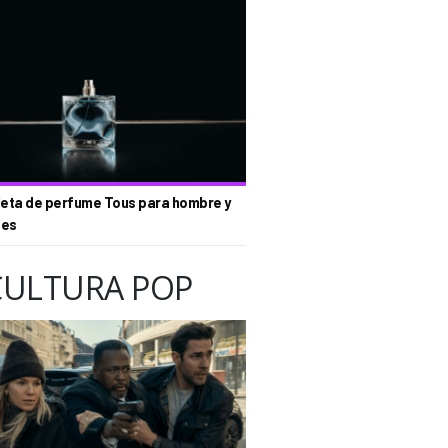
eta de perfume Tous para hombre y
tes
CULTURA POP