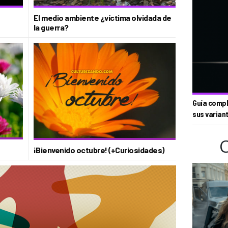
El medio ambiente ¿víctima olvidada de
la guerra?
Guía compl
sus varian
¡Bienvenido octubre! (+Curiosidades)