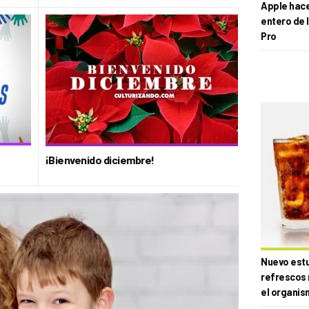
Apple hace 
entero de 
Pro
¡Bienvenido diciembre!
Nuevo estud
refrescos 
el organis