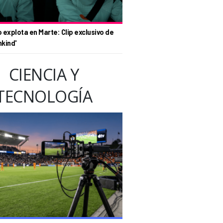
o explota en Marte: Clip exclusivo de
nkind'
CIENCIA Y
TECNOLOGÍA