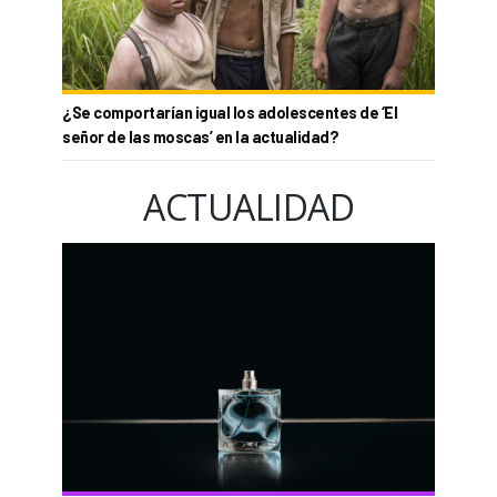
¿Se comportarían igual los adolescentes de ‘El
señor de las moscas’ en la actualidad?
ACTUALIDAD