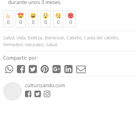
durante unos 3 meses.
0
0
0
0
0
0
,
,
,
,
,
,
Salud
Vida
Belleza
Bienestar
Cabello
Caida del cabello
,
Remedios naturales
Salud
Compartir por:
culturizando.com