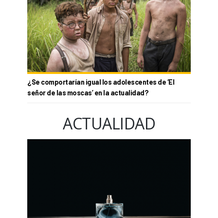
¿Se comportarían igual los adolescentes de ‘El
señor de las moscas’ en la actualidad?
ACTUALIDAD