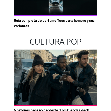
Guía completa de perfume Tous para hombre y sus
variantes
CULTURA POP
5 razones para no perderte 'Tom Clancy's Jack