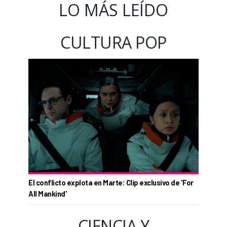
LO MÁS LEÍDO
CULTURA POP
El conflicto explota en Marte: Clip exclusivo de 'For
All Mankind'
CIENCIA Y