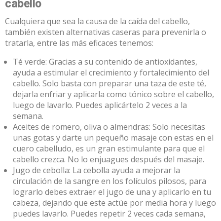
cabello
Cualquiera que sea la causa de la caída del cabello,
también existen alternativas caseras para prevenirla o
tratarla, entre las más eficaces tenemos:
Té verde: Gracias a su contenido de antioxidantes,
ayuda a estimular el crecimiento y fortalecimiento del
cabello. Solo basta con preparar una taza de este té,
dejarla enfriar y aplicarla como tónico sobre el cabello,
luego de lavarlo. Puedes aplicártelo 2 veces a la
semana.
Aceites de romero, oliva o almendras: Solo necesitas
unas gotas y darte un pequeño masaje con estas en el
cuero cabelludo, es un gran estimulante para que el
cabello crezca. No lo enjuagues después del masaje.
Jugo de cebolla: La cebolla ayuda a mejorar la
circulación de la sangre en los folículos pilosos, para
lograrlo debes extraer el jugo de una y aplicarlo en tu
cabeza, dejando que este actúe por media hora y luego
puedes lavarlo. Puedes repetir 2 veces cada semana,