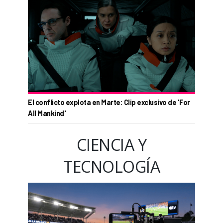
El conflicto explota en Marte: Clip exclusivo de 'For
All Mankind'
CIENCIA Y
TECNOLOGÍA