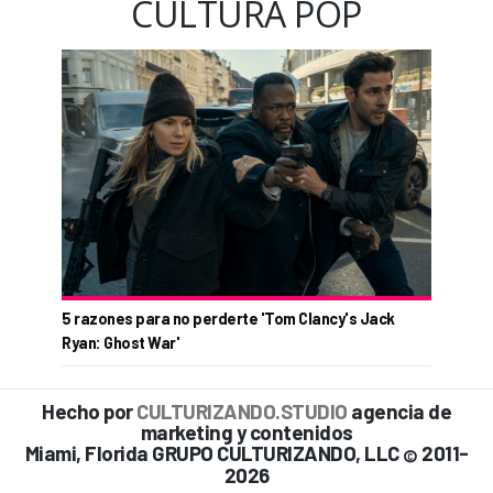
CULTURA POP
5 razones para no perderte 'Tom Clancy's Jack
Ryan: Ghost War'
Hecho por
CULTURIZANDO.STUDIO
agencia de
marketing y contenidos
Miami, Florida GRUPO CULTURIZANDO, LLC
2011-
©
2026