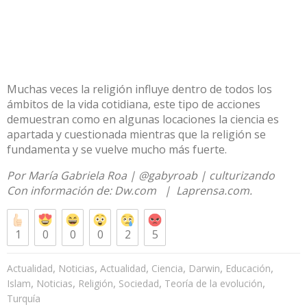
Muchas veces la religión influye dentro de todos los
ámbitos de la vida cotidiana, este tipo de acciones
demuestran como en algunas locaciones la ciencia es
apartada y cuestionada mientras que la religión se
fundamenta y se vuelve mucho más fuerte.
Por María Gabriela Roa | @gabyroab | culturizando
Con información de:
Dw.com
|
Laprensa.com.
1
0
0
0
2
5
,
,
,
,
,
,
Actualidad
Noticias
Actualidad
Ciencia
Darwin
Educación
,
,
,
,
,
Islam
Noticias
Religión
Sociedad
Teoría de la evolución
Turquía