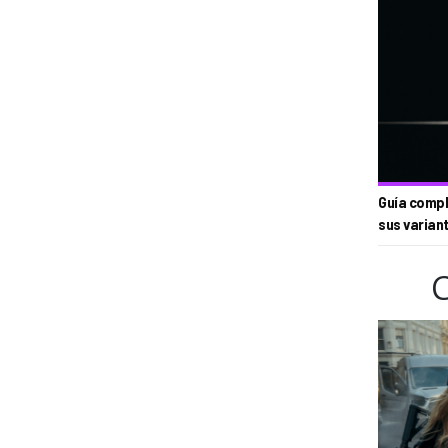
Guía compl
sus varian