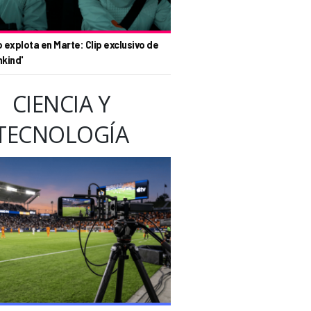
o explota en Marte: Clip exclusivo de
nkind'
CIENCIA Y
TECNOLOGÍA