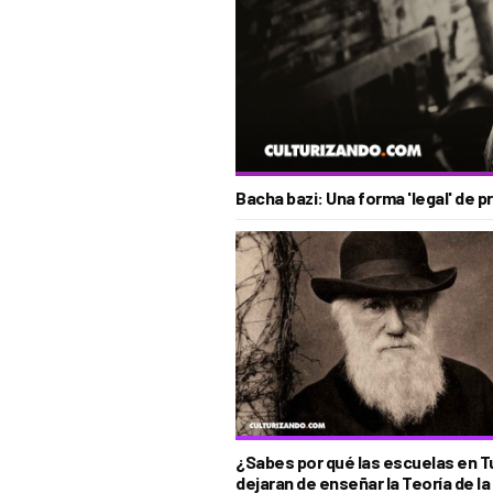
Bacha bazi: Una forma 'legal' de pr
¿Sabes por qué las escuelas en T
dejaran de enseñar la Teoría de la