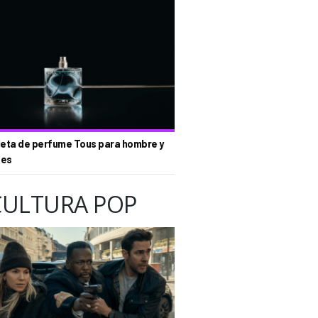
eta de perfume Tous para hombre y
tes
CULTURA POP