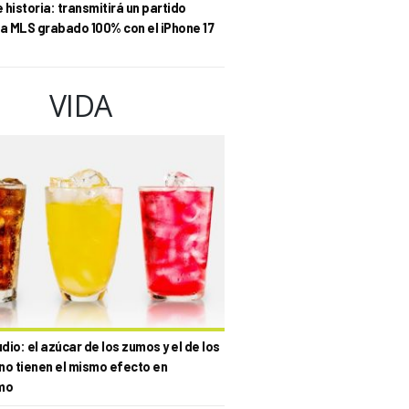
historia: transmitirá un partido
la MLS grabado 100% con el iPhone 17
VIDA
io: el azúcar de los zumos y el de los
no tienen el mismo efecto en
mo