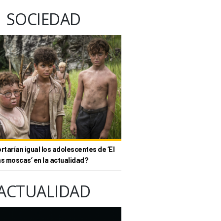
SOCIEDAD
tarían igual los adolescentes de ‘El
as moscas’ en la actualidad?
ACTUALIDAD