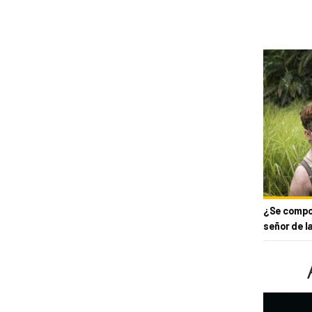
¿Se compor
señor de l