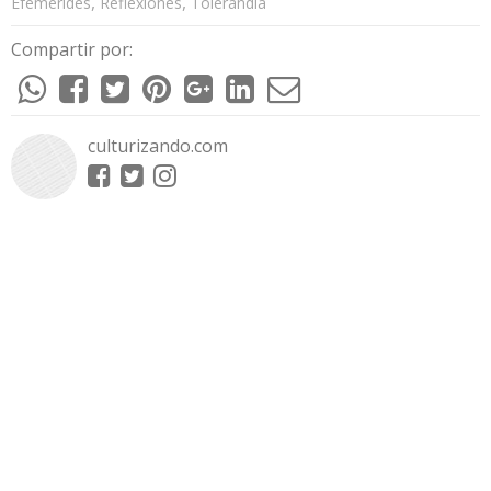
,
,
Efemérides
Reflexiones
Tolerandia
Compartir por:
culturizando.com