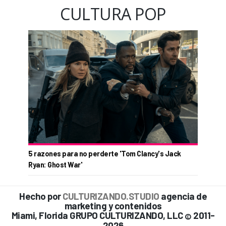
CULTURA POP
5 razones para no perderte 'Tom Clancy's Jack
Ryan: Ghost War'
Hecho por
CULTURIZANDO.STUDIO
agencia de
marketing y contenidos
Miami, Florida GRUPO CULTURIZANDO, LLC
2011-
©
2026