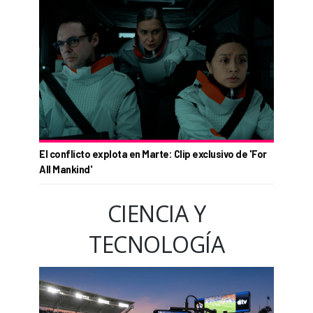
El conflicto explota en Marte: Clip exclusivo de 'For
All Mankind'
CIENCIA Y
TECNOLOGÍA