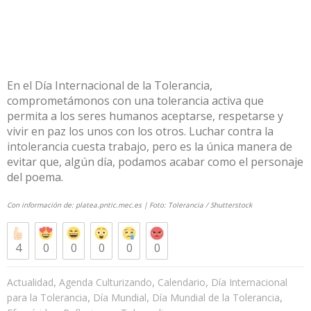
En el Día Internacional de la Tolerancia,
comprometámonos con una tolerancia activa que
permita a los seres humanos aceptarse, respetarse y
vivir en paz los unos con los otros. Luchar contra la
intolerancia cuesta trabajo, pero es la única manera de
evitar que, algún día, podamos acabar como el personaje
del poema.
Con información de:
platea.pntic.mec.es
| Foto: Tolerancia /
Shutterstock
4
0
0
0
0
0
,
,
,
Actualidad
Agenda Culturizando
Calendario
Día Internacional
,
,
,
para la Tolerancia
Día Mundial
Día Mundial de la Tolerancia