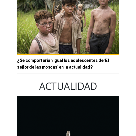
¿Se comportarían igual los adolescentes de ‘El
señor de las moscas’ en la actualidad?
ACTUALIDAD