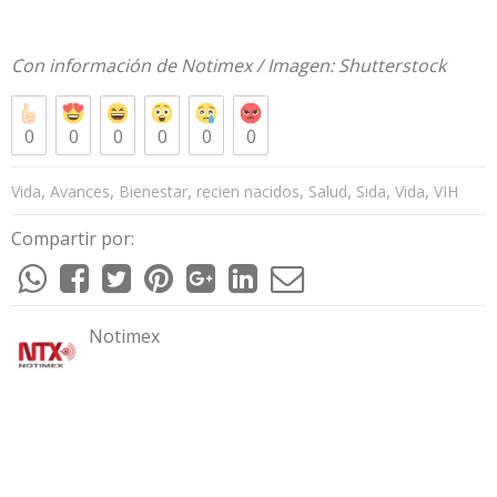
Con información de
Notimex
/ Imagen:
Shutterstock
0
0
0
0
0
0
,
,
,
,
,
,
,
Vida
Avances
Bienestar
recien nacidos
Salud
Sida
Vida
VIH
Compartir por:
Notimex