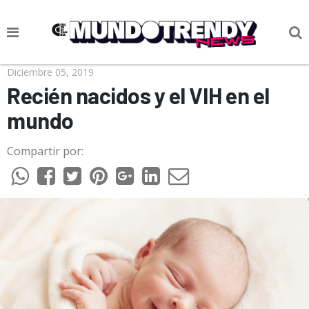
NOTICIAS
Diciembre 05, 2019
Recién nacidos y el VIH en el
CULTURA POP
mundo
CIENCIA Y TECNOLOGÍA
Compartir por:
VIDA
SOCIEDAD
CULTURIZANDO.COM