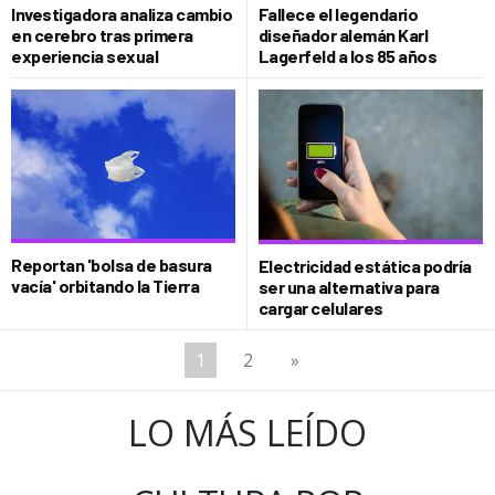
Investigadora analiza cambio
Fallece el legendario
en cerebro tras primera
diseñador alemán Karl
experiencia sexual
Lagerfeld a los 85 años
Reportan 'bolsa de basura
Electricidad estática podría
vacía' orbitando la Tierra
ser una alternativa para
cargar celulares
1
2
»
LO MÁS LEÍDO