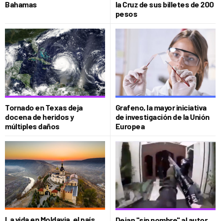
Bahamas
la Cruz de sus billetes de 200
pesos
Tornado en Texas deja
Grafeno, la mayor iniciativa
docena de heridos y
de investigación de la Unión
múltiples daños
Europea
La vida en Moldavia, el país
Dejan "sin nombre" al autor