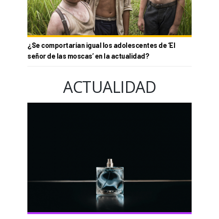
¿Se comportarían igual los adolescentes de ‘El
señor de las moscas’ en la actualidad?
ACTUALIDAD