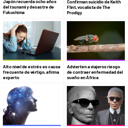
Japón recuerda ocho años
Confirman suicidio de Keith
del tsunami y desastre de
Flint, vocalista de The
Fukushima
Prodigy
Alto nivel de estrés es causa
Advierten a viajeros riesgo
frecuente de vértigo, afirma
de contraer enfermedad del
experto
sueño en África