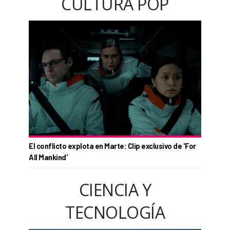
CULTURA POP
El conflicto explota en Marte: Clip exclusivo de 'For
All Mankind'
CIENCIA Y
TECNOLOGÍA