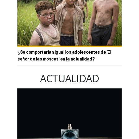
¿Se comportarían igual los adolescentes de ‘El
señor de las moscas’ en la actualidad?
ACTUALIDAD