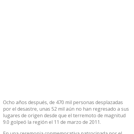
Ocho años después, de 470 mil personas desplazadas
por el desastre, unas 52 mil aún no han regresado a sus
lugares de origen desde que el terremoto de magnitud
9.0 golpeó la región el 11 de marzo de 2011.
En una ceremonia conmemorativa patrocinada por el