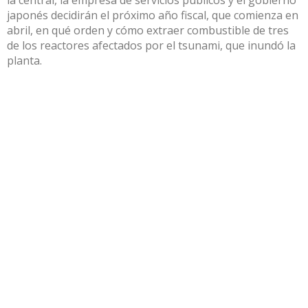
la central, la empresa de servicios públicos y el gobierno
japonés decidirán el próximo año fiscal, que comienza en
abril, en qué orden y cómo extraer combustible de tres
de los reactores afectados por el tsunami, que inundó la
planta.