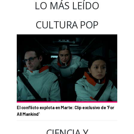
LO MÁS LEÍDO
CULTURA POP
El conflicto explota en Marte: Clip exclusivo de 'For
All Mankind'
CIENCIA Y