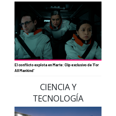
El conflicto explota en Marte: Clip exclusivo de 'For
All Mankind'
CIENCIA Y
TECNOLOGÍA