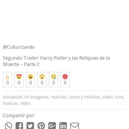
@Culturizando
Segundo Trailer: Harry Potter y las Reliquias de la
Muerte – Parte 2
0
0
0
0
0
0
,
,
,
,
,
,
Actualidad
En Imágenes
Noticias
Series y Películas
Video
Cine
,
Noticias
Video
Compartir por: