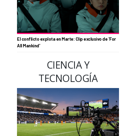
El conflicto explota en Marte: Clip exclusivo de 'For
All Mankind'
CIENCIA Y
TECNOLOGÍA