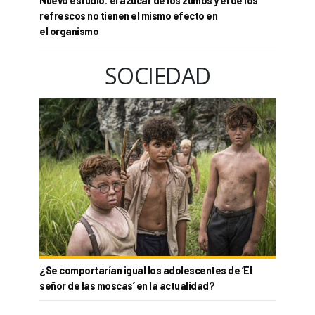
Nuevo estudio: el azúcar de los zumos y el de los
refrescos no tienen el mismo efecto en
el organismo
SOCIEDAD
¿Se comportarían igual los adolescentes de ‘El
señor de las moscas’ en la actualidad?