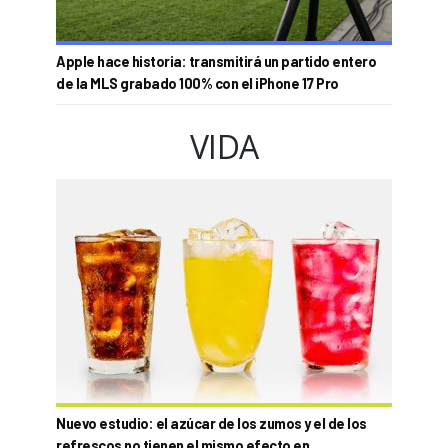
Apple hace historia: transmitirá un partido entero
de la MLS grabado 100% con el iPhone 17 Pro
VIDA
Nuevo estudio: el azúcar de los zumos y el de los
refrescos no tienen el mismo efecto en