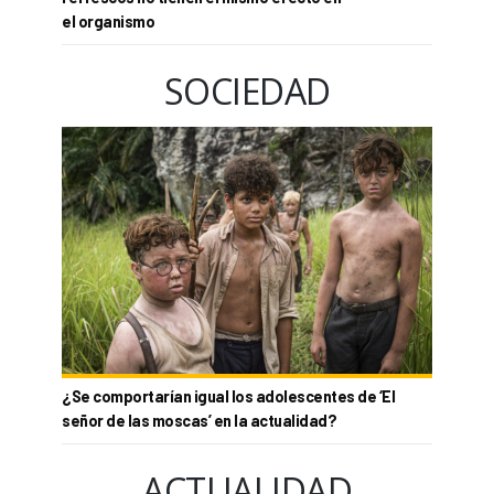
el organismo
SOCIEDAD
¿Se comportarían igual los adolescentes de ‘El
señor de las moscas’ en la actualidad?
ACTUALIDAD