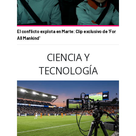
El conflicto explota en Marte: Clip exclusivo de 'For
All Mankind'
CIENCIA Y
TECNOLOGÍA