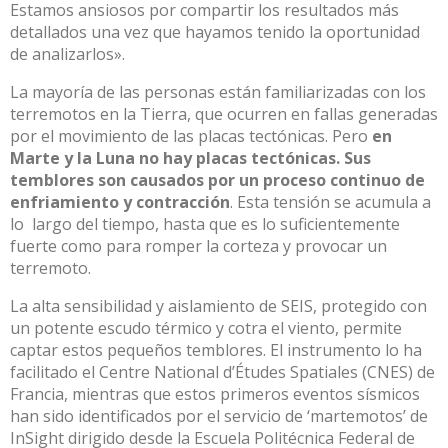
Estamos ansiosos por compartir los resultados más
detallados una vez que hayamos tenido la oportunidad
de analizarlos».
La mayoría de las personas están familiarizadas con los
terremotos en la Tierra, que ocurren en fallas generadas
por el movimiento de las placas tectónicas. Pero
en
Marte y la Luna no hay placas tectónicas. Sus
temblores son causados ​​por un proceso continuo de
enfriamiento y contracción
. Esta tensión se acumula a
lo largo del tiempo, hasta que es lo suficientemente
fuerte como para romper la corteza y provocar un
terremoto.
La alta sensibilidad y aislamiento de SEIS, protegido con
un potente escudo térmico y cotra el viento, permite
captar estos pequeños temblores. El instrumento lo ha
facilitado el Centre National d’Études Spatiales (CNES) de
Francia, mientras que estos primeros eventos sísmicos
han sido identificados por el servicio de ‘martemotos’ de
InSight dirigido desde la Escuela Politécnica Federal de