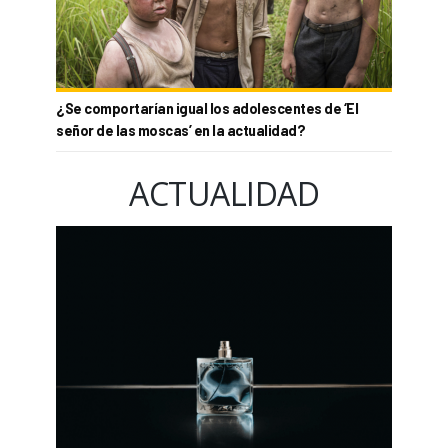
¿Se comportarían igual los adolescentes de ‘El
señor de las moscas’ en la actualidad?
ACTUALIDAD