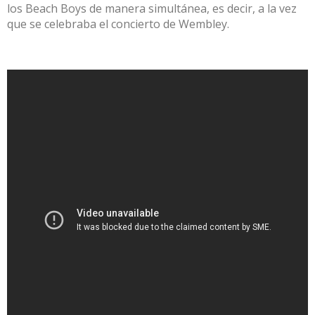
los Beach Boys de manera simultánea, es decir, a la vez
que se celebraba el concierto de Wembley.