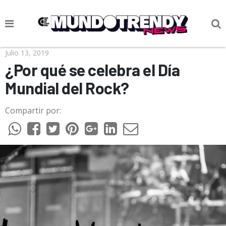
NOTICIAS
Julio 13, 2019
¿Por qué se celebra el Día
CULTURA POP
Mundial del Rock?
CIENCIA Y TECNOLOGÍA
Compartir por:
VIDA
SOCIEDAD
CULTURIZANDO.COM