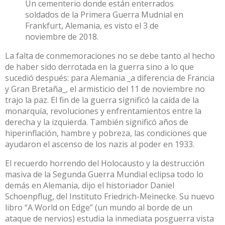
Un cementerio donde están enterrados
soldados de la Primera Guerra Mudnial en
Frankfurt, Alemania, es visto el 3 de
noviembre de 2018.
La falta de conmemoraciones no se debe tanto al hecho
de haber sido derrotada en la guerra sino a lo que
sucedió después: para Alemania _a diferencia de Francia
y Gran Bretaña_, el armisticio del 11 de noviembre no
trajo la paz. El fin de la guerra significó la caída de la
monarquía, revoluciones y enfrentamientos entre la
derecha y la izquierda. También significó años de
hiperinflación, hambre y pobreza, las condiciones que
ayudaron el ascenso de los nazis al poder en 1933.
El recuerdo horrendo del Holocausto y la destrucción
masiva de la Segunda Guerra Mundial eclipsa todo lo
demás en Alemania, dijo el historiador Daniel
Schoenpflug, del Instituto Friedrich-Meinecke. Su nuevo
libro “A World on Edge” (un mundo al borde de un
ataque de nervios) estudia la inmediata posguerra vista