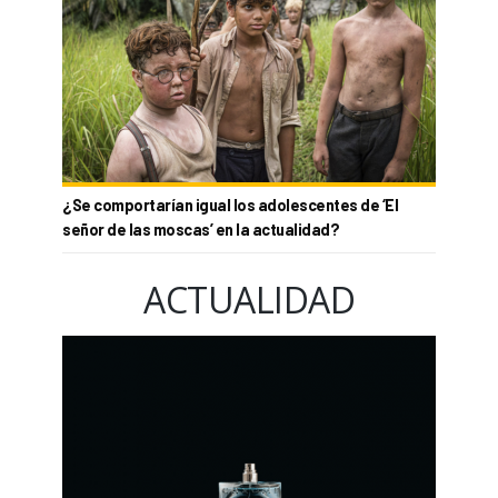
¿Se comportarían igual los adolescentes de ‘El
señor de las moscas’ en la actualidad?
ACTUALIDAD