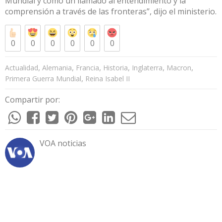
Mundial y como un llamado al entendimiento y la
comprensión a través de las fronteras”, dijo el ministerio.
0
0
0
0
0
0
,
,
,
,
,
,
Actualidad
Alemania
Francia
Historia
Inglaterra
Macron
,
Primera Guerra Mundial
Reina Isabel II
Compartir por:
VOA noticias