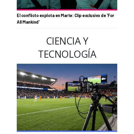
El conflicto explota en Marte: Clip exclusivo de 'For
All Mankind'
CIENCIA Y
TECNOLOGÍA