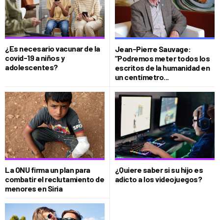
¿Es necesario vacunar de la
Jean-Pierre Sauvage:
covid-19 a niños y
“Podremos meter todos los
adolescentes?
escritos de la humanidad en
un centímetro...
La ONU firma un plan para
¿Quiere saber si su hijo es
combatir el reclutamiento de
adicto a los videojuegos?
menores en Siria