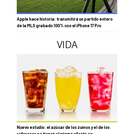
Apple hace historia: transmitirá un partido entero
de la MLS grabado 100% con el iPhone 17 Pro
VIDA
Nuevo estudio: el azúcar de los zumos y el de los
refrescos no tienen el mismo efecto en