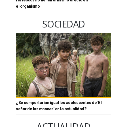
el organismo
SOCIEDAD
¿Se comportarían igual los adolescentes de ‘El
señor de las moscas’ en la actualidad?
ACTUALIDAD