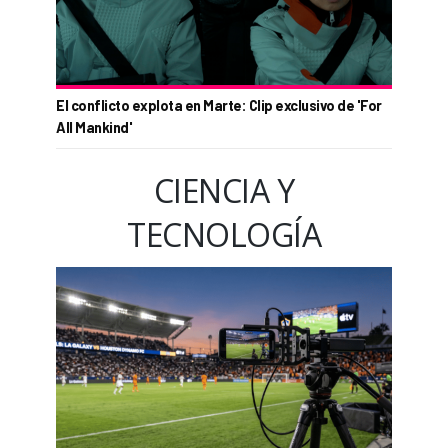
El conflicto explota en Marte: Clip exclusivo de 'For
All Mankind'
CIENCIA Y
TECNOLOGÍA