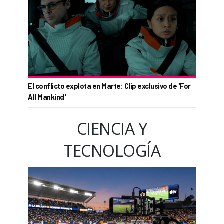
El conflicto explota en Marte: Clip exclusivo de 'For
All Mankind'
CIENCIA Y
TECNOLOGÍA