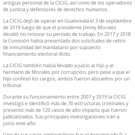
antiguo personal de la CICIG, así como de los operadores
de justicia y defensores de derechos humanos.
La CICIG dejó de operar en Guatemala el 3 de septiembre
de 2019 luego de que el presidente Jimmy Morales
decidió no renovar su periodo de trabajo. En 2017 y 2018
la Comisión había presentado dos solicitudes de retiro
de inmunidad del mandatario por supuesto
financiamiento electoral ilícito.
La CICIG también había llevado a juicio al hijo y al
hermano de Morales por corrupción, pero pese a que el
hijo confesó los cargos, ambos fueron absueltos por un
tribunal.
Durante su funcionamiento entre 2007 y 2019 la CICIG
investigó e identificó más de 70 estructuras criminales y
presentó más de 120 casos de alto impacto que fueron
judicializados. Sus principales investigaciones irán a
juicio este año.
Uno de sus casos emblemáticos fue el denominado “La