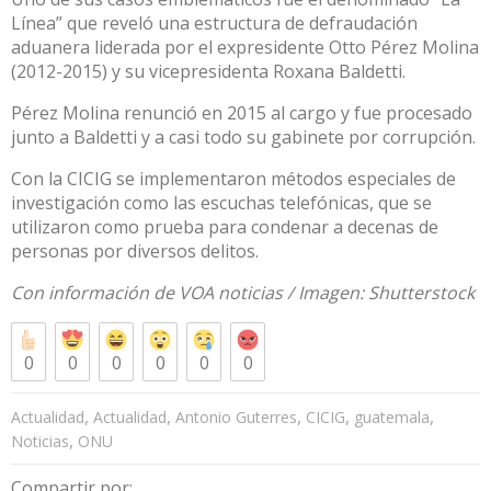
Línea” que reveló una estructura de defraudación
aduanera liderada por el expresidente Otto Pérez Molina
(2012-2015) y su vicepresidenta Roxana Baldetti.
Pérez Molina renunció en 2015 al cargo y fue procesado
junto a Baldetti y a casi todo su gabinete por corrupción.
Con la CICIG se implementaron métodos especiales de
investigación como las escuchas telefónicas, que se
utilizaron como prueba para condenar a decenas de
personas por diversos delitos.
Con información de
VOA noticias
/ Imagen:
Shutterstock
0
0
0
0
0
0
,
,
,
,
,
Actualidad
Actualidad
Antonio Guterres
CICIG
guatemala
,
Noticias
ONU
Compartir por: