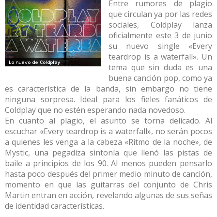
Entre rumores de plagio
que circulan ya por las redes
sociales, Coldplay lanza
oficialmente este 3 de junio
su nuevo single «Every
teardrop is a waterfall». Un
tema que sin duda es una
buena canción pop, como ya
es característica de la banda, sin embargo no tiene
ninguna sorpresa. Ideal para los fieles fanáticos de
Coldplay que no estén esperando nada novedoso.
En cuanto al plagio, el asunto se torna delicado. Al
escuchar «Every teardrop is a waterfall», no serán pocos
a quienes les venga a la cabeza «Ritmo de la noche», de
Mystic, una pegadiza sintonía que llenó las pistas de
baile a principios de los 90. Al menos pueden pensarlo
hasta poco después del primer medio minuto de canción,
momento en que las guitarras del conjunto de Chris
Martin entran en acción, revelando algunas de sus señas
de identidad características.