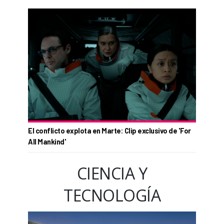
El conflicto explota en Marte: Clip exclusivo de 'For
All Mankind'
CIENCIA Y
TECNOLOGÍA