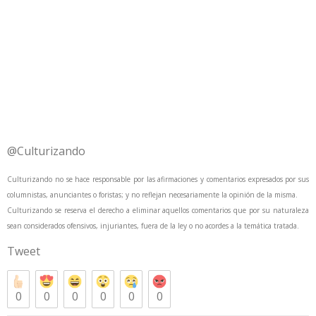
@Culturizando
Culturizando no se hace responsable por las afirmaciones y comentarios expresados por sus
columnistas, anunciantes o foristas; y no reflejan necesariamente la opinión de la misma.
Culturizando se reserva el derecho a eliminar aquellos comentarios que por su naturaleza
sean considerados ofensivos, injuriantes, fuera de la ley o no acordes a la temática tratada.
Tweet
0
0
0
0
0
0