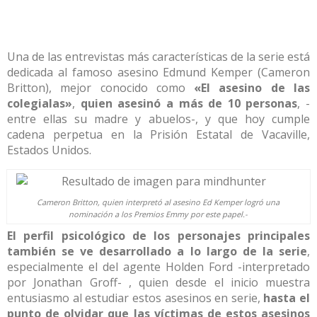
Una de las entrevistas más características de la serie está
dedicada al famoso asesino Edmund Kemper (Cameron
Britton), mejor conocido como
«El asesino de las
colegialas»
,
quien asesinó a más de 10 personas
, -
entre ellas su madre y abuelos-, y que hoy cumple
cadena perpetua en la Prisión Estatal de Vacaville,
Estados Unidos.
Cameron Britton, quien interpretó al asesino Ed Kemper logró una
nominación a los Premios Emmy por este papel.-
El perfil psicológico de los personajes principales
también se ve desarrollado a lo largo de la serie
,
especialmente el del agente Holden Ford -interpretado
por Jonathan Groff- , quien desde el inicio muestra
entusiasmo al estudiar estos asesinos en serie,
hasta el
punto
de olvidar que las víctimas de estos asesinos