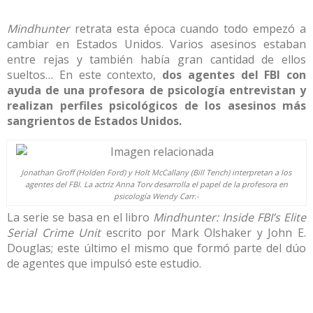
Mindhunter
retrata esta época cuando todo empezó a
cambiar en Estados Unidos. Varios asesinos estaban
entre rejas y también había gran cantidad de ellos
sueltos… En este contexto,
dos agentes del FBI con
ayuda de una profesora de psicología entrevistan y
realizan perfiles psicológicos de los asesinos más
sangrientos de Estados Unidos.
Jonathan Groff (Holden Ford) y Holt McCallany (Bill Tench) interpretan a los
agentes del FBI. La actriz Anna Torv desarrolla el papel de la profesora en
psicología Wendy Carr.-
La serie se basa en el libro
Mindhunter: Inside FBI’s Elite
Serial Crime Unit
escrito por Mark Olshaker y John E.
Douglas; este último el mismo que formó parte del dúo
de agentes que impulsó este estudio.