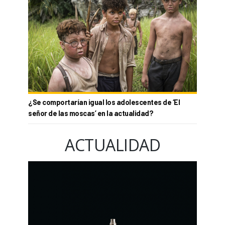
¿Se comportarían igual los adolescentes de ‘El
señor de las moscas’ en la actualidad?
ACTUALIDAD