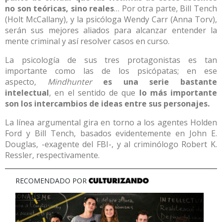
no son teóricas, sino reales
… Por otra parte, Bill Tench
(Holt McCallany), y la psicóloga Wendy Carr (Anna Torv),
serán sus mejores aliados para alcanzar entender la
mente criminal y así resolver casos en curso.
La psicología de sus tres protagonistas es tan
importante como las de los psicópatas; en ese
aspecto,
Mindhunter
es una serie bastante
intelectual
, en el sentido de que
lo más importante
son los intercambios de ideas entre sus personajes.
La línea argumental gira en torno a los agentes Holden
Ford y Bill Tench, basados evidentemente en John E.
Douglas, -exagente del FBI-, y al criminólogo Robert K.
Ressler, respectivamente.