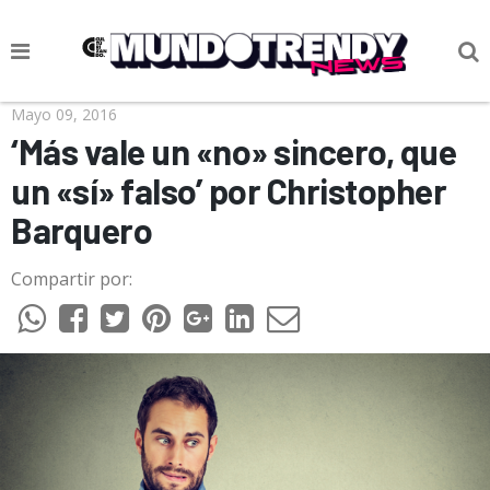
NOTICIAS
Mayo 09, 2016
‘Más vale un «no» sincero, que
CULTURA POP
un «sí» falso’ por Christopher
CIENCIA Y TECNOLOGÍA
Barquero
VIDA
Compartir por:
SOCIEDAD
CULTURIZANDO.COM