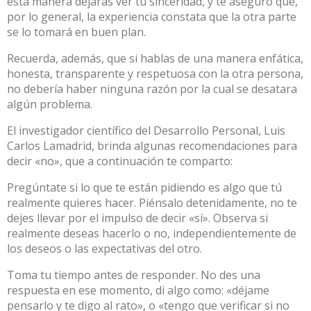
esta manera dejarás ver tu sinceridad, y te aseguro que,
por lo general, la experiencia constata que la otra parte
se lo tomará en buen plan.
Recuerda, además, que si hablas de una manera enfática,
honesta, transparente y respetuosa con la otra persona,
no debería haber ninguna razón por la cual se desatara
algún problema.
El investigador científico del Desarrollo Personal, Luis
Carlos Lamadrid, brinda algunas recomendaciones para
decir «no», que a continuación te comparto:
Pregúntate si lo que te están pidiendo es algo que tú
realmente quieres hacer. Piénsalo detenidamente, no te
dejes llevar por el impulso de decir «sí». Observa si
realmente deseas hacerlo o no, independientemente de
los deseos o las expectativas del otro.
Toma tu tiempo antes de responder. No des una
respuesta en ese momento, di algo como: «déjame
pensarlo y te digo al rato», o «tengo que verificar si no