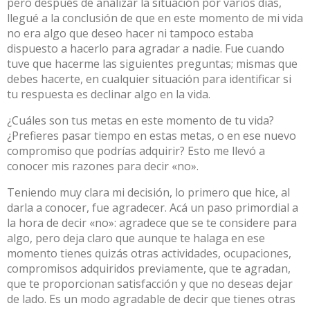
pero después de analizar la situación por varios días,
llegué a la conclusión de que en este momento de mi vida
no era algo que deseo hacer ni tampoco estaba
dispuesto a hacerlo para agradar a nadie. Fue cuando
tuve que hacerme las siguientes preguntas; mismas que
debes hacerte, en cualquier situación para identificar si
tu respuesta es declinar algo en la vida.
¿Cuáles son tus metas en este momento de tu vida?
¿Prefieres pasar tiempo en estas metas, o en ese nuevo
compromiso que podrías adquirir? Esto me llevó a
conocer mis razones para decir «no».
Teniendo muy clara mi decisión, lo primero que hice, al
darla a conocer, fue agradecer. Acá un paso primordial a
la hora de decir «no»: agradece que se te considere para
algo, pero deja claro que aunque te halaga en ese
momento tienes quizás otras actividades, ocupaciones,
compromisos adquiridos previamente, que te agradan,
que te proporcionan satisfacción y que no deseas dejar
de lado. Es un modo agradable de decir que tienes otras