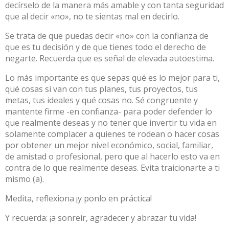
decírselo de la manera más amable y con tanta seguridad
que al decir «no», no te sientas mal en decirlo.
Se trata de que puedas decir «no» con la confianza de
que es tu decisión y de que tienes todo el derecho de
negarte. Recuerda que es señal de elevada autoestima.
Lo más importante es que sepas qué es lo mejor para ti,
qué cosas si van con tus planes, tus proyectos, tus
metas, tus ideales y qué cosas no. Sé congruente y
mantente firme -en confianza- para poder defender lo
que realmente deseas y no tener que invertir tu vida en
solamente complacer a quienes te rodean o hacer cosas
por obtener un mejor nivel económico, social, familiar,
de amistad o profesional, pero que al hacerlo esto va en
contra de lo que realmente deseas. Evita traicionarte a ti
mismo (a).
Medita, reflexiona ¡y ponlo en práctica!
Y recuerda: ¡a sonreír, agradecer y abrazar tu vida!