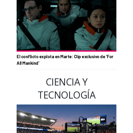
El conflicto explota en Marte: Clip exclusivo de 'For
All Mankind'
CIENCIA Y
TECNOLOGÍA