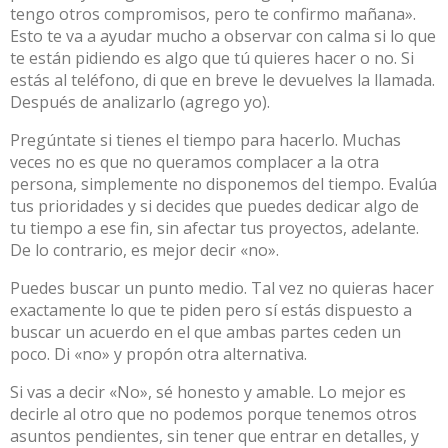
tengo otros compromisos, pero te confirmo mañana».
Esto te va a ayudar mucho a observar con calma si lo que
te están pidiendo es algo que tú quieres hacer o no. Si
estás al teléfono, di que en breve le devuelves la llamada.
Después de analizarlo (agrego yo).
Pregúntate si tienes el tiempo para hacerlo. Muchas
veces no es que no queramos complacer a la otra
persona, simplemente no disponemos del tiempo. Evalúa
tus prioridades y si decides que puedes dedicar algo de
tu tiempo a ese fin, sin afectar tus proyectos, adelante.
De lo contrario, es mejor decir «no».
Puedes buscar un punto medio. Tal vez no quieras hacer
exactamente lo que te piden pero sí estás dispuesto a
buscar un acuerdo en el que ambas partes ceden un
poco. Di «no» y propón otra alternativa.
Si vas a decir «No», sé honesto y amable. Lo mejor es
decirle al otro que no podemos porque tenemos otros
asuntos pendientes, sin tener que entrar en detalles, y