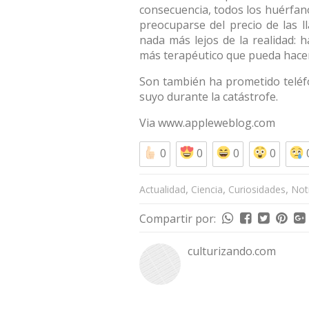
consecuencia, todos los huérfan
preocuparse del precio de las 
nada más lejos de la realidad: 
más terapéutico que pueda hacer
Son también ha prometido teléfo
suyo durante la catástrofe.
Via
www.appleweblog.com
0
0
0
0
,
,
,
Actualidad
Ciencia
Curiosidades
Not
Compartir por:
culturizando.com