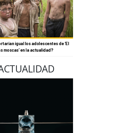
tarían igual los adolescentes de ‘El
as moscas’ en la actualidad?
ACTUALIDAD