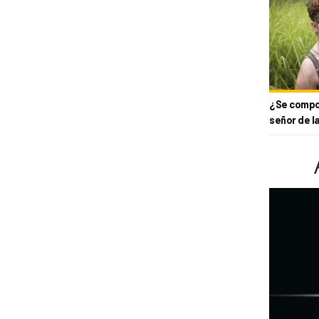
¿Se compor
señor de l