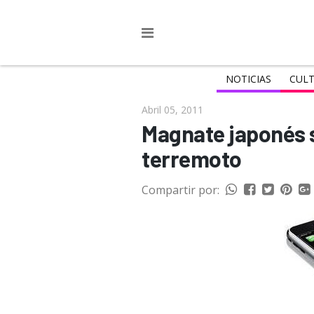
NOTICIAS
CULT
Abril 05, 2011
Magnate japonés s
terremoto
Compartir por: