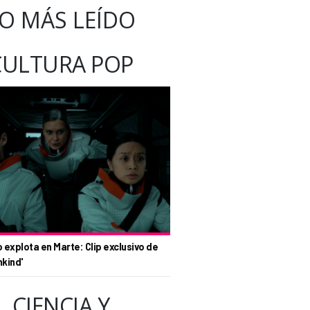
O MÁS LEÍDO
CULTURA POP
o explota en Marte: Clip exclusivo de
nkind'
CIENCIA Y