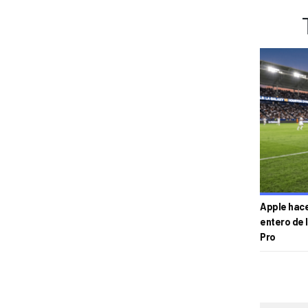
Apple hace 
entero de 
Pro