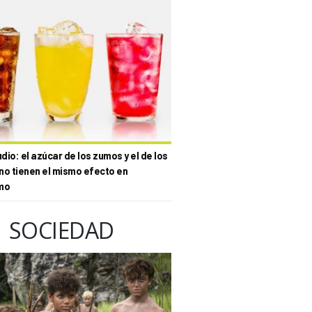
io: el azúcar de los zumos y el de los
no tienen el mismo efecto en
mo
SOCIEDAD