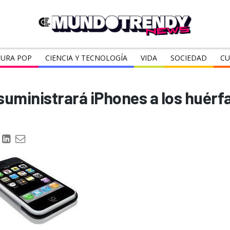
URA POP
CIENCIA Y TECNOLOGÍA
VIDA
SOCIEDAD
CU
uministrará iPhones a los huérf