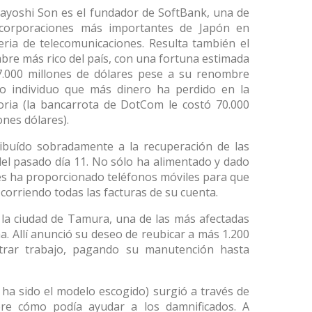
ayoshi Son es el fundador de SoftBank, una de
 corporaciones más importantes de Japón en
ria de telecomunicaciones. Resulta también el
re más rico del país, con una fortuna estimada
7.000 millones de dólares pese a su renombre
o individuo que más dinero ha perdido en la
oria (la bancarrota de DotCom le costó 70.000
ones dólares).
ibuído sobradamente a la recuperación de las
del pasado día 11. No sólo ha alimentado y dado
les ha proporcionado teléfonos móviles para que
corriendo todas las facturas de su cuenta.
a la ciudad de Tamura, una de las más afectadas
ma. Allí anunció su deseo de reubicar a más 1.200
trar trabajo, pagando su manutención hasta
í, ha sido el modelo escogido) surgió a través de
bre cómo podía ayudar a los damnificados. A