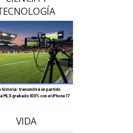
TECNOLOGÍA
historia: transmitirá un partido
la MLS grabado 100% con el iPhone 17
VIDA