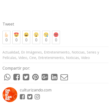
Tweet
0
0
0
0
0
0
,
,
,
,
Actualidad
En Imágenes
Entretenimiento
Noticias
Series y
,
,
,
,
,
Películas
Video
Cine
Entretenimiento
Noticias
Video
Compartir por:
culturizando.com