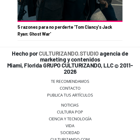
5 razones para no perderte 'Tom Clancy's Jack
Ryan: Ghost War'
Hecho por
CULTURIZANDO.STUDIO
agencia de
marketing y contenidos
Miami, Florida GRUPO CULTURIZANDO, LLC
2011-
©
2026
TE RECOMENDAMOS
CONTACTO
PUBLICA TUS ARTÍCULOS
NOTICIAS
CULTURA POP
CIENCIA Y TECNOLOGÍA
VIDA
SOCIEDAD
CULTURIZANDO.COM