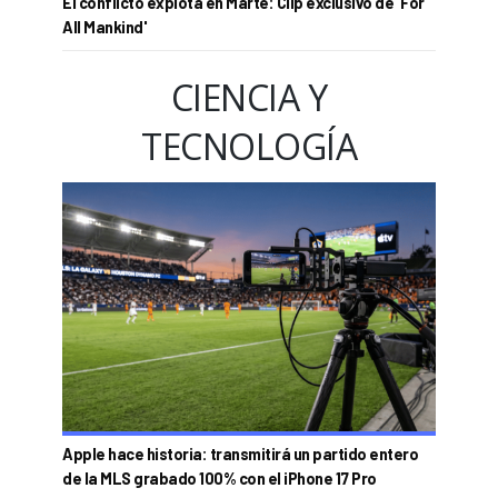
El conflicto explota en Marte: Clip exclusivo de 'For
All Mankind'
CIENCIA Y
TECNOLOGÍA
Apple hace historia: transmitirá un partido entero
de la MLS grabado 100% con el iPhone 17 Pro