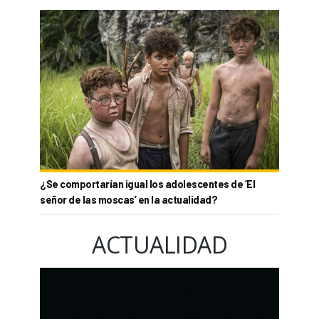
¿Se comportarían igual los adolescentes de ‘El
señor de las moscas’ en la actualidad?
ACTUALIDAD