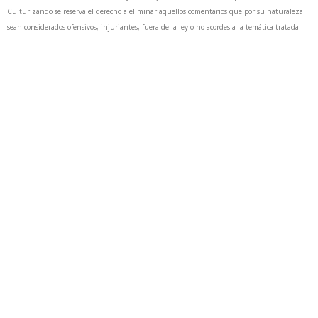
Culturizando se reserva el derecho a eliminar aquellos comentarios que por su naturaleza
sean considerados ofensivos, injuriantes, fuera de la ley o no acordes a la temática tratada.