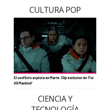
CULTURA POP
El conflicto explota en Marte: Clip exclusivo de 'For
All Mankind'
CIENCIA Y
TECNOLOGÍA