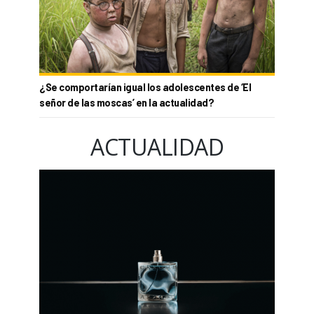
¿Se comportarían igual los adolescentes de ‘El
señor de las moscas’ en la actualidad?
ACTUALIDAD