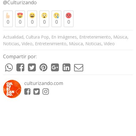
@Culturizando
0
0
0
0
0
0
,
,
,
,
,
Actualidad
Cultura Pop
En Imágenes
Entretenimiento
Música
,
,
,
,
,
Noticias
Video
Entretenimiento
Música
Noticias
Video
Compartir por:
culturizando.com