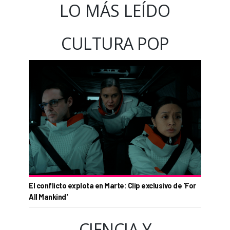
LO MÁS LEÍDO
CULTURA POP
El conflicto explota en Marte: Clip exclusivo de 'For
All Mankind'
CIENCIA Y