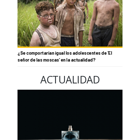
¿Se comportarían igual los adolescentes de ‘El
señor de las moscas’ en la actualidad?
ACTUALIDAD