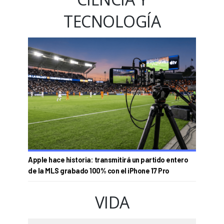
TECNOLOGÍA
Apple hace historia: transmitirá un partido entero
de la MLS grabado 100% con el iPhone 17 Pro
VIDA