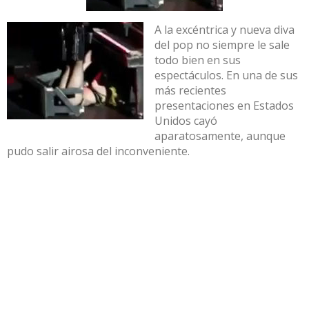
A la excéntrica y nueva diva
del pop no siempre le sale
todo bien en sus
espectáculos. En una de sus
más recientes
presentaciones en Estados
Unidos cayó
aparatosamente, aunque
pudo salir airosa del inconveniente.