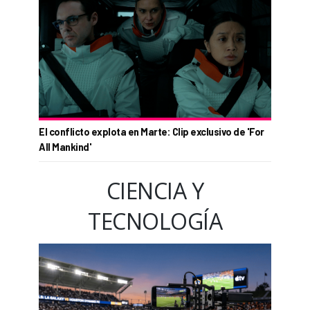
El conflicto explota en Marte: Clip exclusivo de 'For
All Mankind'
CIENCIA Y
TECNOLOGÍA