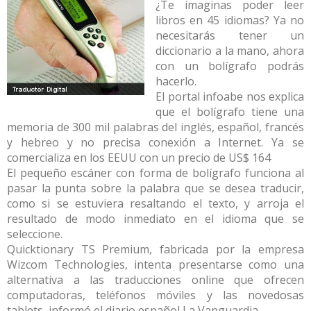
¿Te imaginas poder leer
libros en 45 idiomas? Ya no
necesitarás tener un
diccionario a la mano, ahora
con un bolígrafo podrás
hacerlo.
El portal infoabe nos explica
que el bolígrafo tiene una
memoria de 300 mil palabras del inglés, español, francés
y hebreo y no precisa conexión a Internet. Ya se
comercializa en los EEUU con un precio de US$ 164
El pequeño escáner con forma de bolígrafo funciona al
pasar la punta sobre la palabra que se desea traducir,
como si se estuviera resaltando el texto, y arroja el
resultado de modo inmediato en el idioma que se
seleccione.
Quicktionary TS Premium, fabricada por la empresa
Wizcom Technologies, intenta presentarse como una
alternativa a las traducciones online que ofrecen
computadoras, teléfonos móviles y las novedosas
tablets, informó el diario español La Vanguardia.