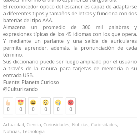
El reconocedor óptico del escáner es capaz de adaptarse
a diferentes tipos y tamaños de letras y funciona con dos
baterías del tipo AAA.
Almacena un promedio de 300 mil palabras y
expresiones típicas de los 45 idiomas con los que opera.
Y mediante un parlante y una salida de auriculares
permite aprender, además, la pronunciación de cada
término.
Sus diccionario puede ser luego ampliado por el usuario
a través de la ranura para tarjetas de memoria o su
entrada USB.
Fuente: Planeta Curioso
@Culturizando
0
0
0
0
0
0
,
,
,
,
,
Actualidad
Ciencia
Curiosidades
Noticias
Curiosidades
,
Noticias
Tecnología