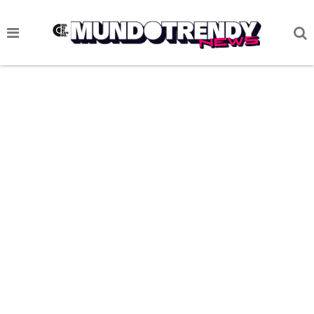
NOTICIAS
CULTURA POP
CIENCIA Y TECNOLOGÍA
VIDA
SOCIEDAD
CULTURIZANDO.COM