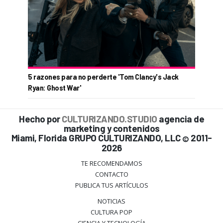
5 razones para no perderte 'Tom Clancy's Jack
Ryan: Ghost War'
Hecho por
CULTURIZANDO.STUDIO
agencia de
marketing y contenidos
Miami, Florida GRUPO CULTURIZANDO, LLC
2011-
©
2026
TE RECOMENDAMOS
CONTACTO
PUBLICA TUS ARTÍCULOS
NOTICIAS
CULTURA POP
CIENCIA Y TECNOLOGÍA