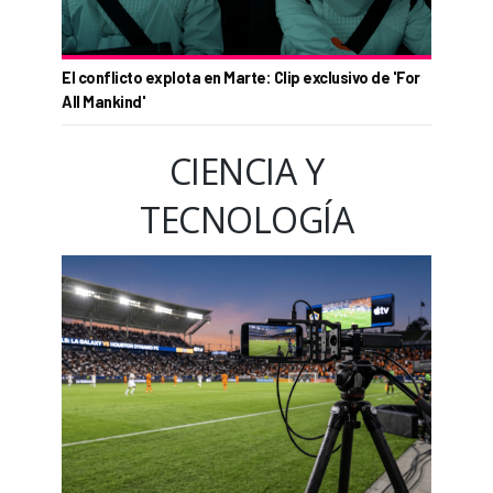
El conflicto explota en Marte: Clip exclusivo de 'For
All Mankind'
CIENCIA Y
TECNOLOGÍA