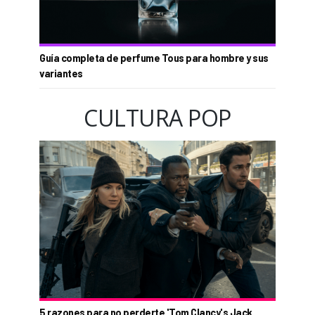
Guía completa de perfume Tous para hombre y sus
variantes
CULTURA POP
5 razones para no perderte 'Tom Clancy's Jack