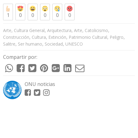
1
0
0
0
0
0
,
,
,
,
,
Arte
Cultura General
Arquitectura
Arte
Catolicismo
,
,
,
,
,
Construcción
Cultura
Extinción
Patrimonio Cultural
Peligro
,
,
,
Salitre
Ser humano
Sociedad
UNESCO
Compartir por:
ONU noticias