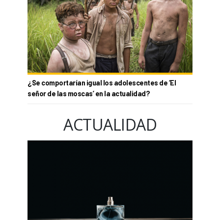
¿Se comportarían igual los adolescentes de ‘El
señor de las moscas’ en la actualidad?
ACTUALIDAD