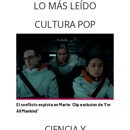
LO MÁS LEÍDO
CULTURA POP
El conflicto explota en Marte: Clip exclusivo de 'For
All Mankind'
CIENCIA Y