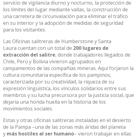
servicio de vigilancia diurno y nocturno, la protección de
los límites del lugar mediante vallas, la construcción de
una carretera de circunvalación para eliminar el tráfico
en su interior y la adopción de medidas de seguridad
para los visitantes.
Las
Oficinas salitreras de Humberstone y Santa
Laura
cuentan con un total de
200 lugares de
extracción del salitre
, donde trabajadores llegados de
Chile, Perú y Bolivia vivieron agrupados en
campamentos de las compañí­as mineras. Aquí­ forjaron la
cultura comunitaria especí­fica de los pampinos,
caracterizada por su creatividad, la riqueza de su
expresión lingüí­stica, los ví­nculos solidarios entre sus
miembros y su lucha precursora por la justicia social, que
dejarí­a una honda huella en la historia de los
movimientos sociales.
Estas y otras oficinas salitreras instaladas en el desierto
de la Pampa –una de las zonas más áridas del planeta
y
más hostiles al ser humano
– vieron trabajar en ellas