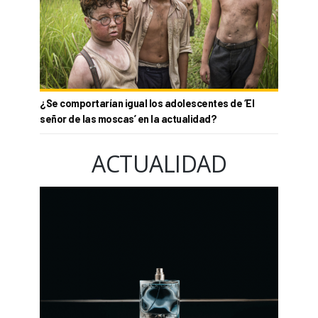
¿Se comportarían igual los adolescentes de ‘El
señor de las moscas’ en la actualidad?
ACTUALIDAD