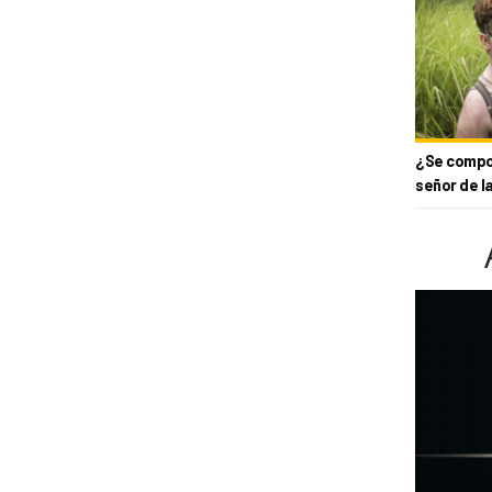
¿Se compor
señor de l