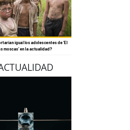
tarían igual los adolescentes de ‘El
as moscas’ en la actualidad?
ACTUALIDAD