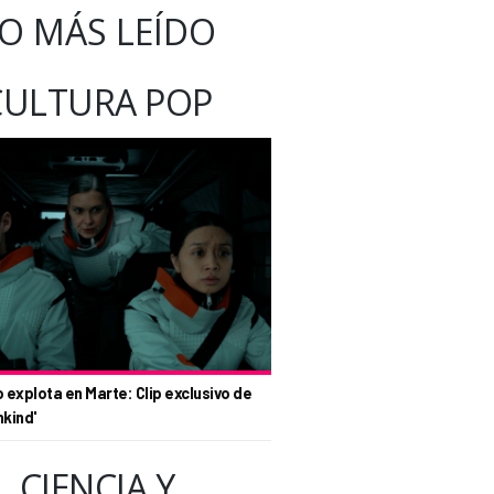
O MÁS LEÍDO
CULTURA POP
o explota en Marte: Clip exclusivo de
nkind'
CIENCIA Y