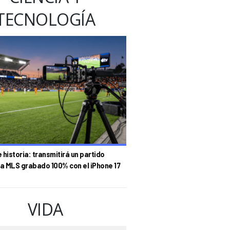
TECNOLOGÍA
historia: transmitirá un partido
la MLS grabado 100% con el iPhone 17
VIDA