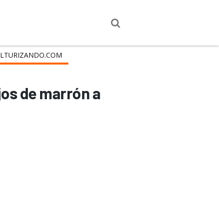
LTURIZANDO.COM
ojos de marrón a