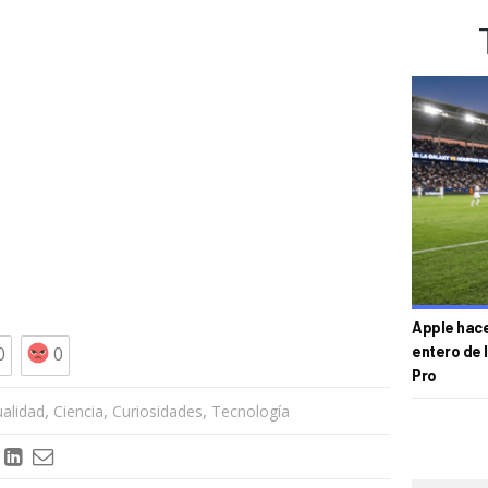
Apple hace 
0
0
entero de 
Pro
,
,
,
ualidad
Ciencia
Curiosidades
Tecnología