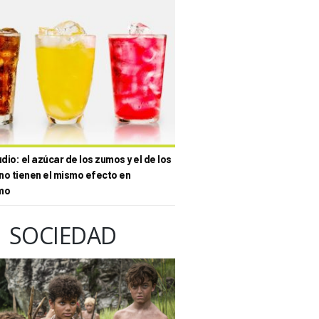
io: el azúcar de los zumos y el de los
no tienen el mismo efecto en
mo
SOCIEDAD