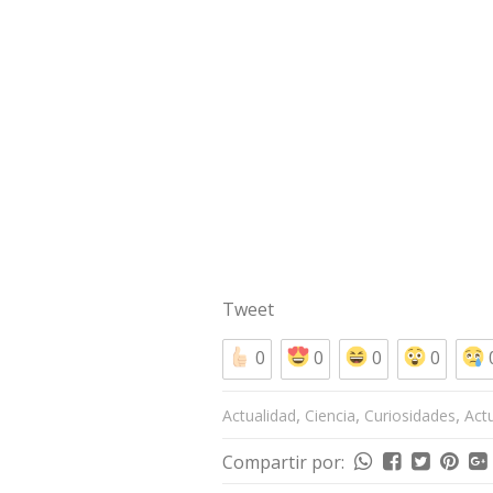
Tweet
0
0
0
0
,
,
,
Actualidad
Ciencia
Curiosidades
Act
Compartir por: