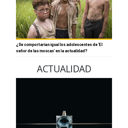
¿Se comportarían igual los adolescentes de ‘El
señor de las moscas’ en la actualidad?
ACTUALIDAD