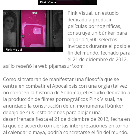
Pink Visual, un estudio
dedicado a producir
películas pornográficas,
construye un búnker para
alojar a 1,500 selectos
invitados durante el posible
fin del mundo, fechado para
el 21 de diciembre de 2012,
así lo reseñó la web
pijamasurf.com
.
Como si trataran de manifestar una filosofía que se
centra en combatir el Apocalipsis con una orgía (tal vez
no conocen la historia de Sodoma), el estudio dedicado a
la producción de filmes pornográficos Pink Visual, ha
anunciado la construcción de un monumental búnker
debajo de sus instalaciones para alojar una
desenfrenada fiesta el 21 de diciembre de 2012, fecha en
la que de acuerdo con ciertas interpretaciones en torno
al calendario maya, podría concretarse el fin del mundo.