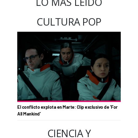
LO MÁS LEÍDO
CULTURA POP
El conflicto explota en Marte: Clip exclusivo de 'For
All Mankind'
CIENCIA Y