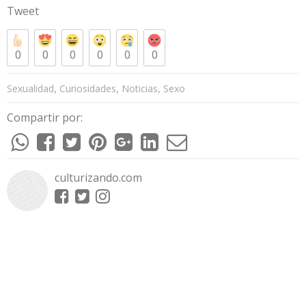
Tweet
0
0
0
0
0
0
,
,
,
Sexualidad
Curiosidades
Noticias
Sexo
Compartir por:
culturizando.com