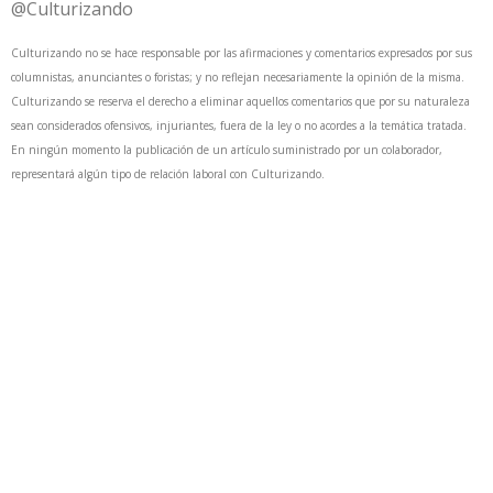
@Culturizando
Culturizando no se hace responsable por las afirmaciones y comentarios expresados por sus
columnistas, anunciantes o foristas; y no reflejan necesariamente la opinión de la misma.
Culturizando se reserva el derecho a eliminar aquellos comentarios que por su naturaleza
sean considerados ofensivos, injuriantes, fuera de la ley o no acordes a la temática tratada.
En ningún momento la publicación de un artículo suministrado por un colaborador,
representará algún tipo de relación laboral con Culturizando.