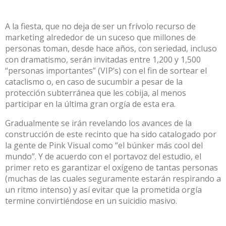
A la fiesta, que no deja de ser un frívolo recurso de
marketing alrededor de un suceso que millones de
personas toman, desde hace años, con seriedad, incluso
con dramatismo, serán invitadas entre 1,200 y 1,500
“personas importantes” (VIP’s) con el fin de sortear el
cataclismo o, en caso de sucumbir a pesar de la
protección subterránea que les cobija, al menos
participar en la última gran orgía de esta era.
Gradualmente se irán revelando los avances de la
construcción de este recinto que ha sido catalogado por
la gente de Pink Visual como “el búnker más cool del
mundo”. Y de acuerdo con el portavoz del estudio, el
primer reto es garantizar el oxígeno de tantas personas
(muchas de las cuales seguramente estarán respirando a
un ritmo intenso) y así evitar que la prometida orgía
termine convirtiéndose en un suicidio masivo.