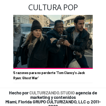
CULTURA POP
5 razones para no perderte 'Tom Clancy's Jack
Ryan: Ghost War'
Hecho por
CULTURIZANDO.STUDIO
agencia de
marketing y contenidos
Miami, Florida GRUPO CULTURIZANDO, LLC
2011-
©