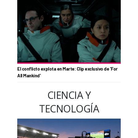
El conflicto explota en Marte: Clip exclusivo de 'For
All Mankind'
CIENCIA Y
TECNOLOGÍA