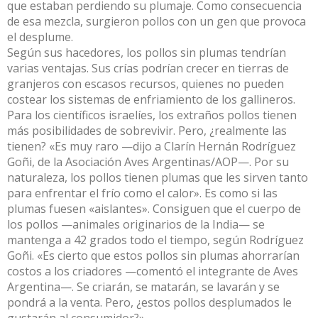
que estaban perdiendo su plumaje. Como consecuencia
de esa mezcla, surgieron pollos con un gen que provoca
el desplume.
Según sus hacedores, los pollos sin plumas tendrían
varias ventajas. Sus crías podrían crecer en tierras de
granjeros con escasos recursos, quienes no pueden
costear los sistemas de enfriamiento de los gallineros.
Para los científicos israelíes, los extraños pollos tienen
más posibilidades de sobrevivir. Pero, ¿realmente las
tienen? «Es muy raro —dijo a Clarín Hernán Rodríguez
Goñi, de la Asociación Aves Argentinas/AOP—. Por su
naturaleza, los pollos tienen plumas que les sirven tanto
para enfrentar el frío como el calor». Es como si las
plumas fuesen «aislantes». Consiguen que el cuerpo de
los pollos —animales originarios de la India— se
mantenga a 42 grados todo el tiempo, según Rodríguez
Goñi. «Es cierto que estos pollos sin plumas ahorrarían
costos a los criadores —comentó el integrante de Aves
Argentina—. Se criarán, se matarán, se lavarán y se
pondrá a la venta. Pero, ¿estos pollos desplumados le