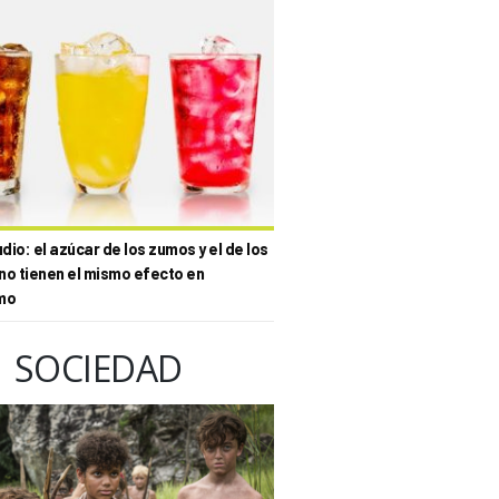
io: el azúcar de los zumos y el de los
no tienen el mismo efecto en
mo
SOCIEDAD