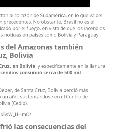
ctan al corazón de Sudamérica, en lo que va del
 precedentes. No obstante, Brasil no es el
icado por el fuego, en vista de que los incendios
 noticias en países como Bolivia y Paraguay.
os del Amazonas también
z, Bolivia
Cruz, en Bolivia
, y específicamente en la llanura
ncendios consumió cerca de 500 mil
 Deber, de Santa Cruz, Bolivia perdió más
o un año, sustentándose en el Centro de
ivia (Cedib).
/B1b5sW_HHmO/
rió las consecuencias del