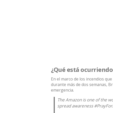
¿Qué está ocurriendo
En el marco de los
incendios
que 
durante más de dos semanas, Bra
emergencia.
The Amazon is one of the wo
spread awareness
#PrayFor