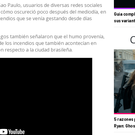
Sao Paulo, usuarios de diversas redes sociales
 cómo oscureció poco después del mediodía, en
Guía compl
cendios que se venía gestando desde días
sus varian
gos también señalaron que el humo provenía,
de los incendios que también acontecían en
n respecto a la ciudad brasileña.
5 razones 
Ryan: Ghos