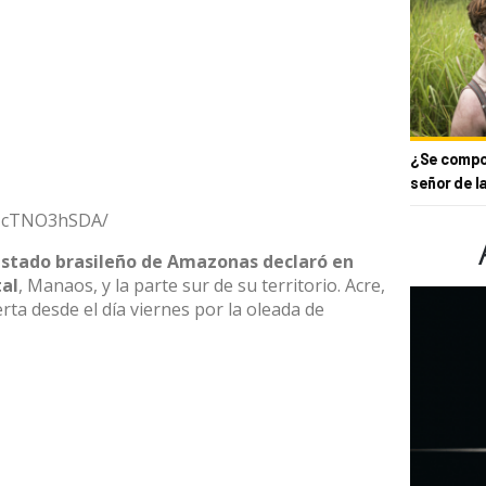
¿Se compor
señor de l
B1cTNO3hSDA/
estado brasileño de Amazonas declaró en
tal
, Manaos, y la parte sur de su territorio. Acre,
rta desde el día viernes por la oleada de