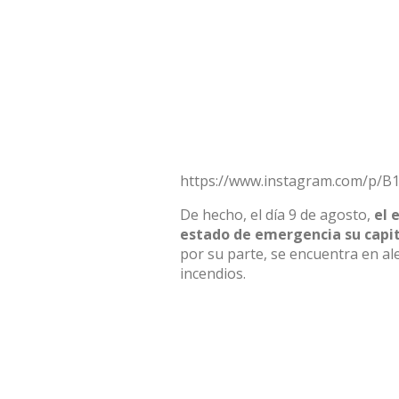
https://www.instagram.com/p/
De hecho, el día 9 de agosto,
el 
estado de emergencia su capi
por su parte, se encuentra en ale
incendios.