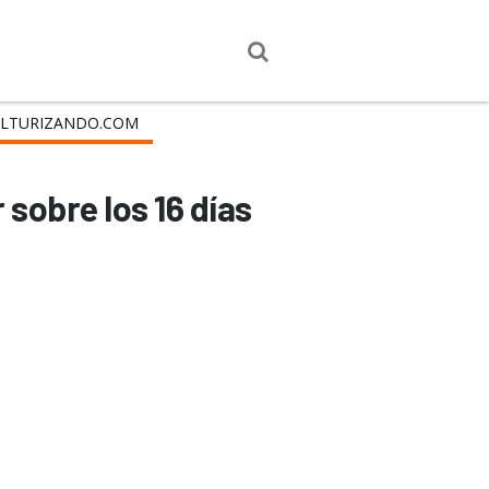
LTURIZANDO.COM
sobre los 16 días