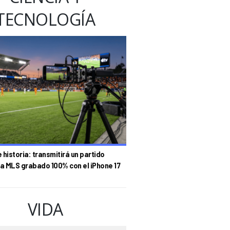
TECNOLOGÍA
historia: transmitirá un partido
la MLS grabado 100% con el iPhone 17
VIDA