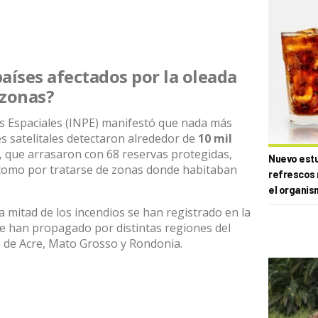
países afectados por la oleada
azonas?
as Espaciales (INPE) manifestó que nada más
s satelitales detectaron alrededor de
10 mil
,
que arrasaron con 68 reservas protegidas,
Nuevo estud
 como por tratarse de zonas donde habitaban
refrescos 
el organis
a mitad de los incendios se han registrado en la
 se han propagado por distintas regiones del
s de Acre, Mato Grosso y Rondonia.