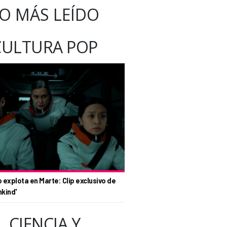
O MÁS LEÍDO
CULTURA POP
o explota en Marte: Clip exclusivo de
nkind'
CIENCIA Y