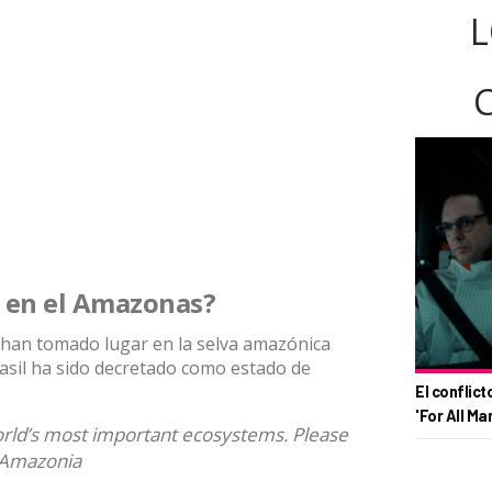
L
 en el Amazonas?
han tomado lugar en la selva amazónica
sil ha sido decretado como estado de
El conflict
'For All Ma
rld’s most important ecosystems. Please
Amazonia