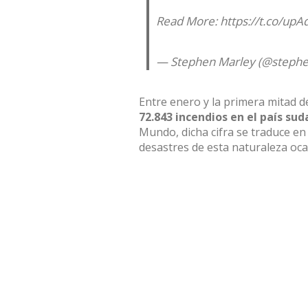
Read More:
https://t.co/up
— Stephen Marley (@steph
Entre enero y la primera mitad 
72.843 incendios en el país su
Mundo, dicha cifra se traduce e
desastres de esta naturaleza oc