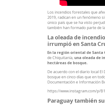
Los incendios forestales que afe
2019, radican en un fenómeno sin
único país que se ha visto perjud
también han formado parte de las
La oleada de incendi
irrumpió en Santa Cru
En la región oriental de Santa 
de Chiquitanía,
una oleada de i
hectáreas de bosque.
De acuerdo con el diario local El
bosque en cinco días que en tod
Documentación e Información Bol
https://www.instagram.com/p
Paraguay también suf