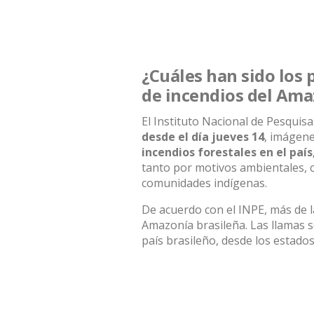
¿Cuáles han sido los 
de incendios del Am
El Instituto Nacional de Pesquis
desde el día jueves 14
, imágene
incendios
forestales en el país
tanto por motivos ambientales,
comunidades indígenas.
De acuerdo con el INPE, más de l
Amazonía brasileña
. Las llamas
país brasileño, desde los estado