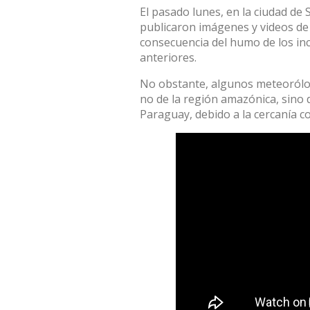
El pasado lunes, en la ciudad de 
publicaron imágenes y videos de
consecuencia del humo de los in
anteriores.
No obstante, algunos meteorólo
no de la región amazónica, sino 
Paraguay, debido a la cercanía co