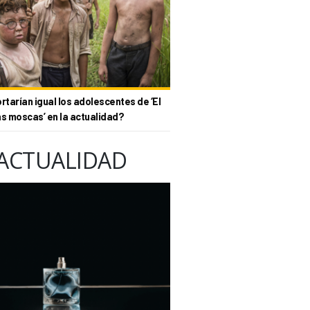
tarían igual los adolescentes de ‘El
as moscas’ en la actualidad?
ACTUALIDAD