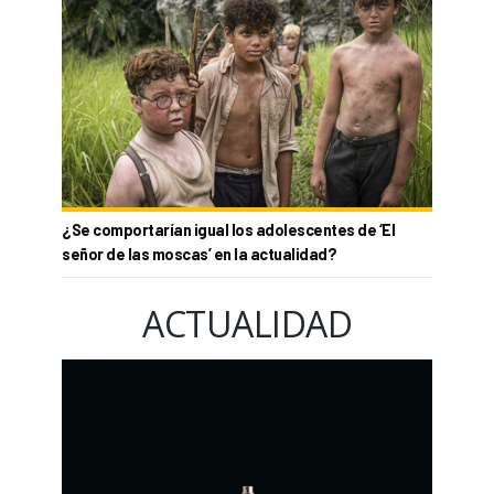
¿Se comportarían igual los adolescentes de ‘El
señor de las moscas’ en la actualidad?
ACTUALIDAD