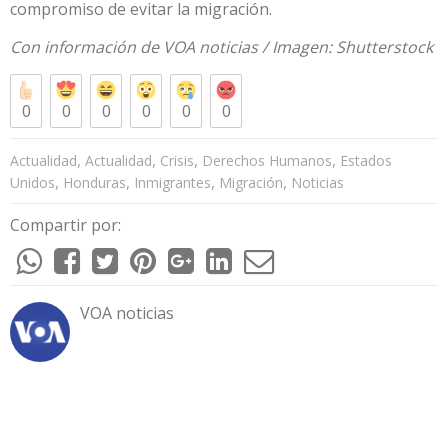
compromiso de evitar la migración.
Con información de
VOA noticias
/ Imagen:
Shutterstock
0
0
0
0
0
0
,
,
,
,
Actualidad
Actualidad
Crisis
Derechos Humanos
Estados
,
,
,
,
Unidos
Honduras
Inmigrantes
Migración
Noticias
Compartir por:
VOA noticias