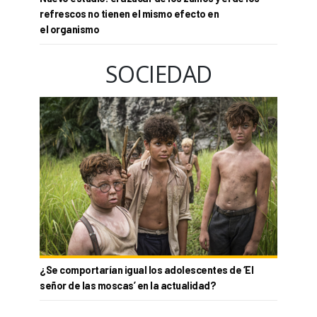
refrescos no tienen el mismo efecto en
el organismo
SOCIEDAD
¿Se comportarían igual los adolescentes de ‘El
señor de las moscas’ en la actualidad?