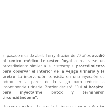
El pasado mes de abril, Terry Brazier de 70 años
acudió
al centro médico Leicester Royal
a realizarse un
procedimiento similar a la cistoscopia,
procedimiento
para observar el interior de la vejiga urinaria y la
uretra
. La intervención consistía en una inyección de
bótox en la pared de la vejiga para reducir la
incontinencia urinaria. Brazier declaró:
“Fui al hospital
para inyectarme bótox y terminaron
circuncidándome”.
Una vez concluida la cirugía, hicieron esperar a Brazier