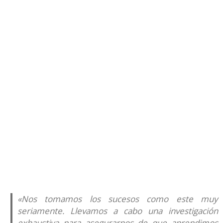
«Nos tomamos los sucesos como este muy
seriamente. Llevamos a cabo una investigación
exhaustiva para asegurarnos de que aprendimos