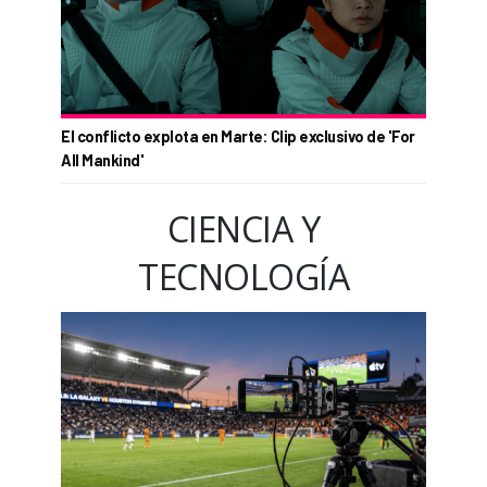
El conflicto explota en Marte: Clip exclusivo de 'For
All Mankind'
CIENCIA Y
TECNOLOGÍA