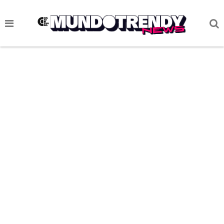
NOTICIAS
CULTURA POP
CIENCIA Y TECNOLOGÍA
VIDA
SOCIEDAD
CULTURIZANDO.COM