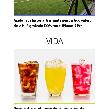
Apple hace historia: transmitirá un partido entero
de la MLS grabado 100% con el iPhone 17 Pro
VIDA
Nuevo estudio: el azúcar de los zumos y el de los