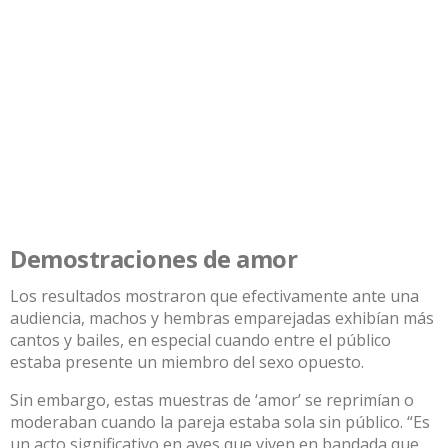
Demostraciones de amor
Los resultados mostraron que efectivamente ante una
audiencia, machos y hembras emparejadas exhibían más
cantos y bailes, en especial cuando entre el público
estaba presente un miembro del sexo opuesto.
Sin embargo, estas muestras de ‘amor’ se reprimían o
moderaban cuando la pareja estaba sola sin público. “Es
un acto significativo en aves que viven en bandada que