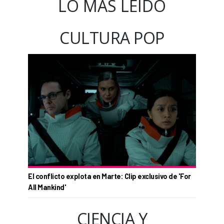
LO MÁS LEÍDO
CULTURA POP
El conflicto explota en Marte: Clip exclusivo de 'For
All Mankind'
CIENCIA Y