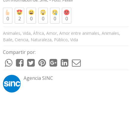
Con información de:
SINC
– Foto:
Pexell
0
2
0
0
0
0
,
,
,
,
,
,
Animales
Vida
África
Amor
Amor entre animales
Animales
,
,
,
,
Baile
Ciencia
Naturaleza
Público
Vida
Compartir por:
Agencia SINC