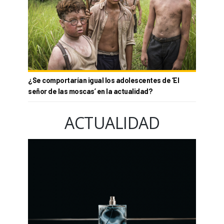
¿Se comportarían igual los adolescentes de ‘El
señor de las moscas’ en la actualidad?
ACTUALIDAD