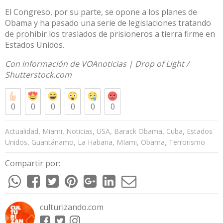
El Congreso, por su parte, se opone a los planes de
Obama y ha pasado una serie de legislaciones tratando
de prohibir los traslados de prisioneros a tierra firme en
Estados Unidos.
Con información de
VOAnoticias
|
Drop of Light
/
Shutterstock.com
0
0
0
0
0
0
,
,
,
,
,
,
Actualidad
Miami
Noticias
USA
Barack Obama
Cuba
Estados
,
,
,
,
,
Unidos
Guantánamo
La Habana
MIami
Obama
Terrorismo
Compartir por:
culturizando.com