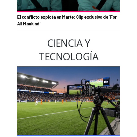
El conflicto explota en Marte: Clip exclusivo de 'For
All Mankind'
CIENCIA Y
TECNOLOGÍA