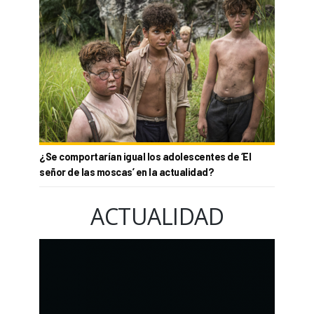
¿Se comportarían igual los adolescentes de ‘El
señor de las moscas’ en la actualidad?
ACTUALIDAD