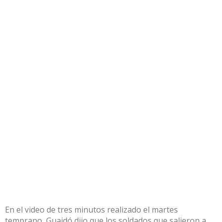
En el video de tres minutos realizado el martes
temprano, Guaidó dijo que los soldados que salieron a