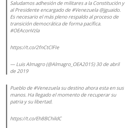
Saludamos adhesión de militares a la Constitución y
al Presidente encargado de
#Venezuela
@jguaido
.
Es necesario el más pleno respaldo al proceso de
transición democrática de forma pacífica.
#OEAconVzla
https://t.co/2fnCtClFIe
— Luis Almagro (@Almagro_OEA2015)
30 de abril
de 2019
Pueblo de
#Venezuela
su destino ahora esta en sus
manos. Ha llegado el momento de recuperar su
patria y su libertad.
https://t.co/Eh8BChildC