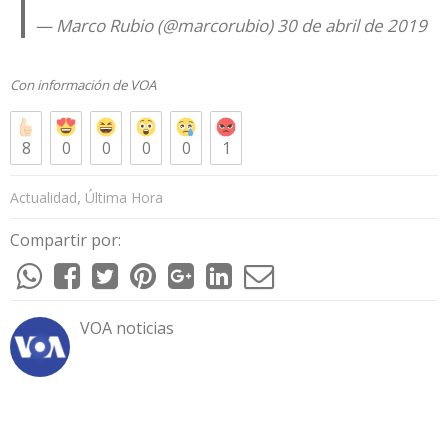
— Marco Rubio (@marcorubio)
30 de abril de 2019
Con información de
VOA
8
0
0
0
0
1
,
Actualidad
Última Hora
Compartir por:
VOA noticias