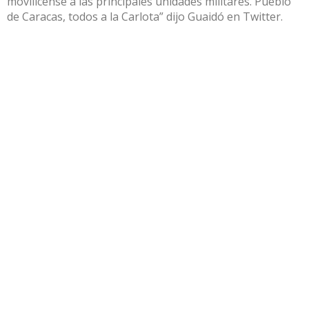
movilicense a las principales unidades militares. Pueblo
de Caracas, todos a la Carlota” dijo Guaidó en Twitter.