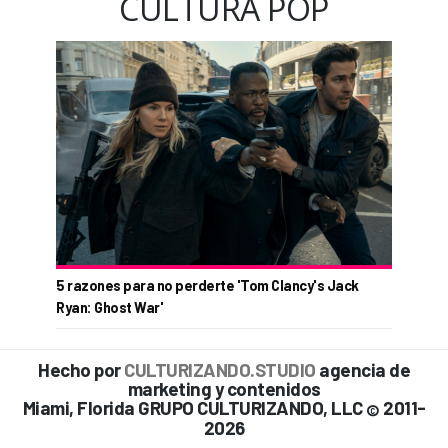
CULTURA POP
5 razones para no perderte 'Tom Clancy's Jack
Ryan: Ghost War'
Hecho por
CULTURIZANDO.STUDIO
agencia de
marketing y contenidos
Miami, Florida GRUPO CULTURIZANDO, LLC
2011-
©
2026