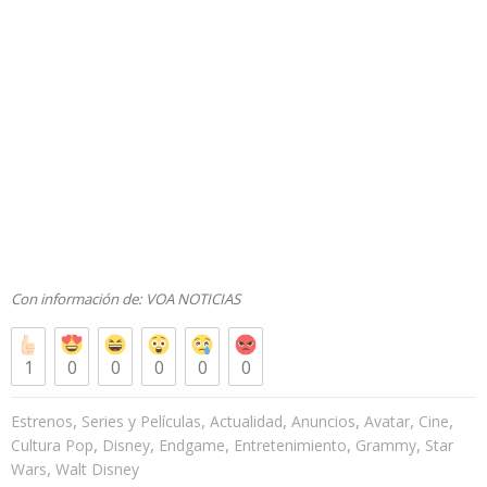
Con información de:
VOA NOTICIAS
1
0
0
0
0
0
,
,
,
,
,
,
Estrenos
Series y Películas
Actualidad
Anuncios
Avatar
Cine
,
,
,
,
,
Cultura Pop
Disney
Endgame
Entretenimiento
Grammy
Star
,
Wars
Walt Disney