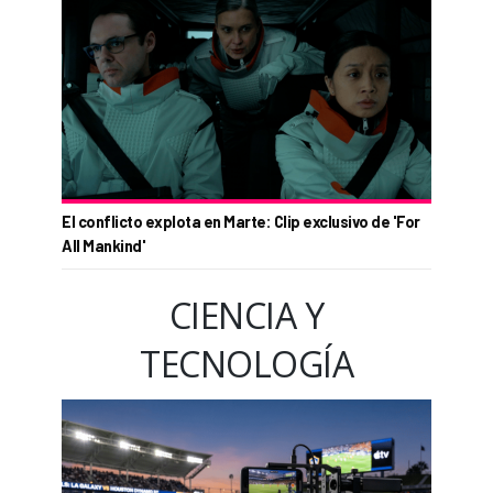
El conflicto explota en Marte: Clip exclusivo de 'For
All Mankind'
CIENCIA Y
TECNOLOGÍA