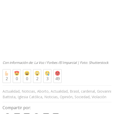
Con información de:
La Voz
/
Forbes
/
El Imparcial
| Foto:
Shutterstock
2
0
0
2
3
49
,
,
,
,
,
,
Actualidad
Noticias
Aborto
Actualidad
Brasil
cardenal
Giovanni
,
,
,
,
,
Battista
Iglesia Católica
Noticias
Opinión
Sociedad
Violación
Compartir por: