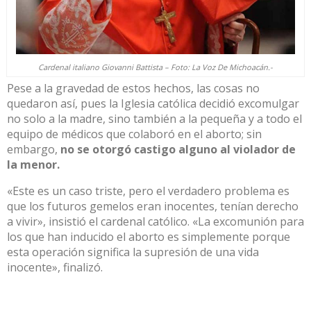
Cardenal italiano Giovanni Battista – Foto:
La Voz De Michoacán
.-
Pese a la gravedad de estos hechos, las cosas no
quedaron así, pues la Iglesia católica decidió excomulgar
no solo a la madre, sino también a la pequeña y a todo el
equipo de médicos que colaboró en el aborto; sin
embargo,
no se otorgó castigo alguno al violador de
la menor.
«Este es un caso triste, pero el verdadero problema es
que los futuros gemelos eran inocentes, tenían derecho
a vivir», insistió el cardenal católico. «La excomunión para
los que han inducido el aborto es simplemente porque
esta operación significa la supresión de una vida
inocente», finalizó.