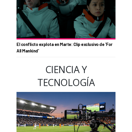
El conflicto explota en Marte: Clip exclusivo de 'For
All Mankind'
CIENCIA Y
TECNOLOGÍA