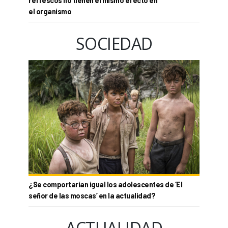
refrescos no tienen el mismo efecto en
el organismo
SOCIEDAD
¿Se comportarían igual los adolescentes de ‘El
señor de las moscas’ en la actualidad?
ACTUALIDAD