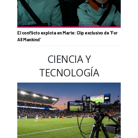
El conflicto explota en Marte: Clip exclusivo de 'For
All Mankind'
CIENCIA Y
TECNOLOGÍA