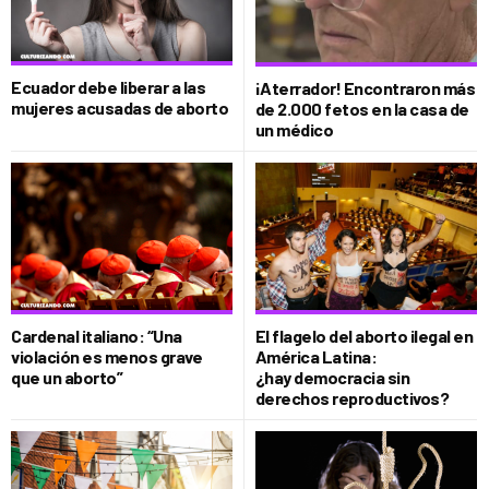
Ecuador debe liberar a las
¡Aterrador! Encontraron más
mujeres acusadas de aborto
de 2.000 fetos en la casa de
un médico
Cardenal italiano: “Una
El flagelo del aborto ilegal en
violación es menos grave
América Latina:
que un aborto”
¿hay democracia sin
derechos reproductivos?