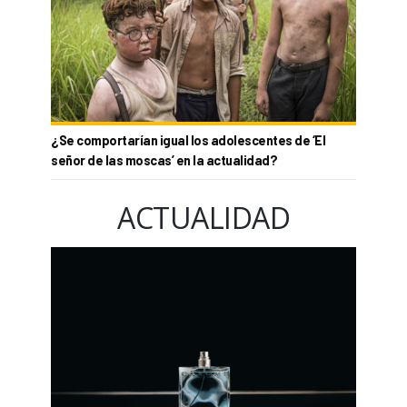
¿Se comportarían igual los adolescentes de ‘El
señor de las moscas’ en la actualidad?
ACTUALIDAD