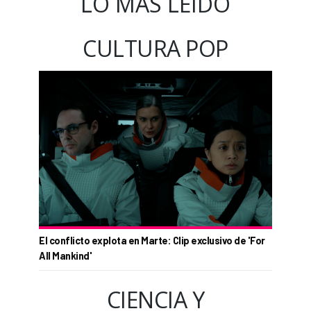
LO MÁS LEÍDO
CULTURA POP
El conflicto explota en Marte: Clip exclusivo de 'For
All Mankind'
CIENCIA Y