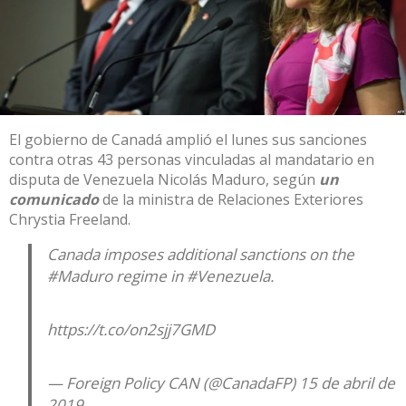
El gobierno de Canadá amplió el lunes sus sanciones
contra otras 43 personas vinculadas al mandatario en
disputa de Venezuela Nicolás Maduro, según
un
comunicado
de la ministra de Relaciones Exteriores
Chrystia Freeland.
Canada imposes additional sanctions on the
#Maduro
regime in
#Venezuela
.
https://t.co/on2sjj7GMD
— Foreign Policy CAN (@CanadaFP)
15 de abril de
2019