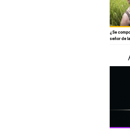
¿Se compor
señor de l