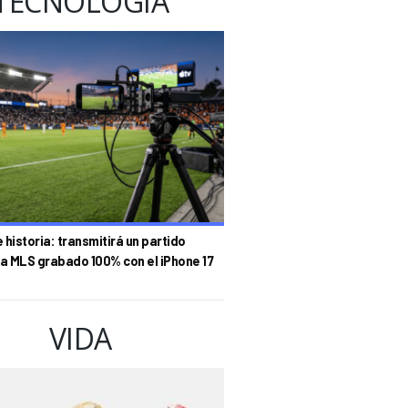
TECNOLOGÍA
historia: transmitirá un partido
la MLS grabado 100% con el iPhone 17
VIDA