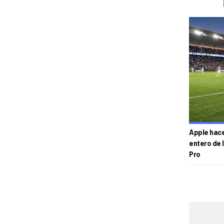
Apple hace 
entero de 
Pro