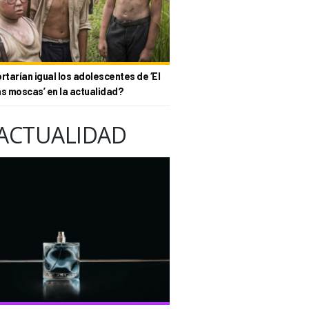
tarían igual los adolescentes de ‘El
as moscas’ en la actualidad?
ACTUALIDAD