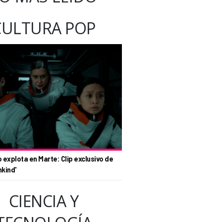
CULTURA POP
o explota en Marte: Clip exclusivo de
nkind'
CIENCIA Y