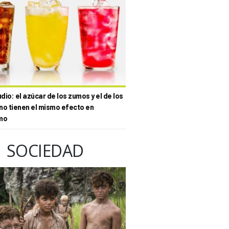
io: el azúcar de los zumos y el de los
no tienen el mismo efecto en
mo
SOCIEDAD