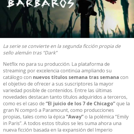
La serie se convierte en la segunda ficción propia de
sello alemán tras “Dark”
Netflix no para su producción. La plataforma de
streaming por excelencia continúa ampliando su
catálogo con
nuevos títulos semana tras semana
con
el objetivo de ofrecer a sus suscriptores la mayor
variedad posible de contenidos. Entre las últimas
novedades destacan tanto títulos adquiridos a terceros,
como es el caso de
“El juicio de los 7 de Chicago”
que la
gran N compró a Paramount, como producciones
propias, tales como la épica
“Away”
o
la polémica “Emily
in Paris”
. A todos estos títulos se les suma ahora una
nueva ficción basada en la expansión del Imperio