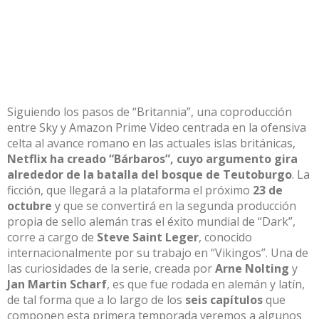
Siguiendo los pasos de “Britannia”, una coproducción
entre Sky y Amazon Prime Video centrada en la ofensiva
celta al avance romano en las actuales islas británicas,
Netflix ha creado “Bárbaros”, cuyo argumento gira
alrededor de la batalla del bosque de Teutoburgo
. La
ficción, que llegará a la plataforma el próximo
23 de
octubre
y que se convertirá en la segunda producción
propia de sello alemán tras el
éxito mundial de “Dark”
,
corre a cargo de
Steve Saint Leger
, conocido
internacionalmente por su trabajo en “Vikingos”. Una de
las curiosidades de la serie, creada por
Arne Nolting
y
Jan Martin Scharf
, es que fue rodada en alemán y latín,
de tal forma que a lo largo de los
seis capítulos
que
componen esta primera temporada veremos a algunos