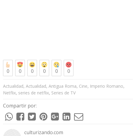
0
0
0
0
0
0
,
,
,
,
,
Actualidad
Actualidad
Antigua Roma
Cine
Imperio Romano
,
,
Netflix
series de netflix
Series de TV
Compartir por:
culturizando.com