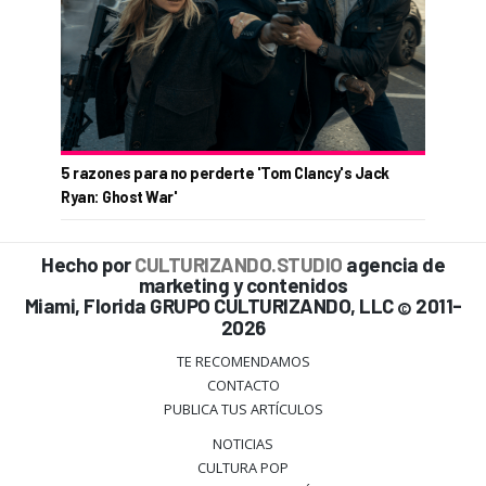
5 razones para no perderte 'Tom Clancy's Jack
Ryan: Ghost War'
Hecho por
CULTURIZANDO.STUDIO
agencia de
marketing y contenidos
Miami, Florida GRUPO CULTURIZANDO, LLC
2011-
©
2026
TE RECOMENDAMOS
CONTACTO
PUBLICA TUS ARTÍCULOS
NOTICIAS
CULTURA POP