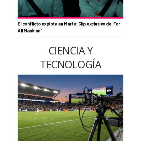
El conflicto explota en Marte: Clip exclusivo de 'For
All Mankind'
CIENCIA Y
TECNOLOGÍA