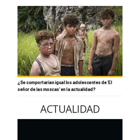
¿Se comportarían igual los adolescentes de ‘El
señor de las moscas’ en la actualidad?
ACTUALIDAD