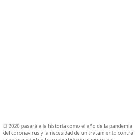
El 2020 pasará a la historia como el año de la pandemia
del coronavirus y la necesidad de un tratamiento contra
la enfermedad se ha convertido en el motor del