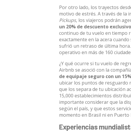
Por otro lado, los trayectos desd
motivo de estrés.
A través de la 
Pickups
, los viajeros podrán ag
un 20% de descuento exclusiv
continuo de tu vuelo en tiempo 
exactamente en la acera cuando sa
sufrió un retraso de última hora
operativo en más de 160 ciudad
¿Y qué ocurre si tu vuelo de regr
Airbnb se asoció con la compañí
de equipaje seguro con un 15
ubicar los puntos de resguardo 
que los separa de tu ubicación a
15,000 establecimientos distribui
importante considerar que la dis
según el país, y que estos servi
momento en Brasil ni en Puerto 
Experiencias mundialist