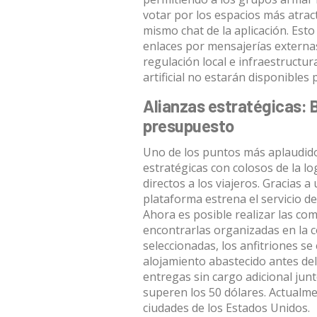
votar por los espacios más atrac
mismo chat de la aplicación
. Est
enlaces por mensajerías externa
regulación local e infraestructu
artificial no estarán disponibles
Alianzas estratégicas: 
presupuesto
Uno de los puntos más aplaudidos
estratégicas con colosos de la l
directos a los viajeros.
Gracias a 
plataforma estrena el servicio d
Ahora es posible realizar las co
encontrarlas organizadas en la 
seleccionadas, los anfitriones se 
alojamiento abastecido antes de
entregas sin cargo adicional ju
superen los 50 dólares
.
Actualme
ciudades de los Estados Unidos
.