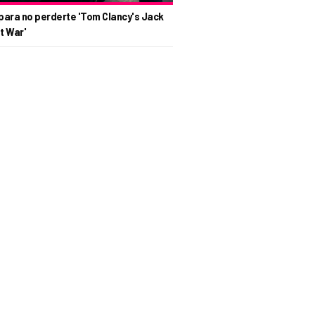
para no perderte 'Tom Clancy's Jack
t War'