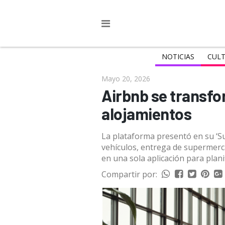
NOTICIAS
CULT
Mayo 20, 2026
Airbnb se transf
alojamientos
La plataforma presentó en su ‘Su
vehículos, entrega de supermercad
en una sola aplicación para planif
Compartir por: