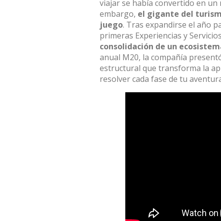
viajar se había convertido en un
embargo,
el gigante del turism
juego
.
Tras expandirse el año p
primeras Experiencias y Servicio
consolidación de un ecosistem
anual M20,
la compañía present
estructural que transforma la apl
resolver cada fase de tu aventura