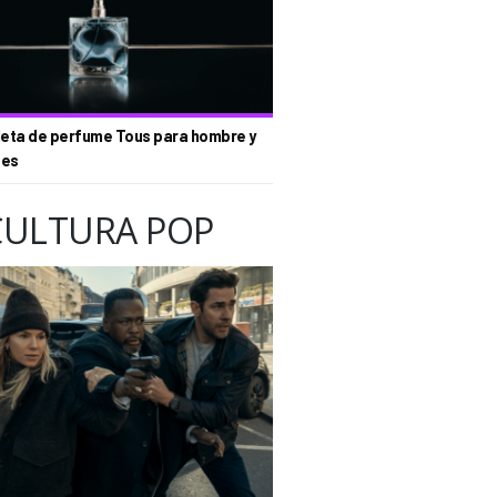
eta de perfume Tous para hombre y
tes
CULTURA POP