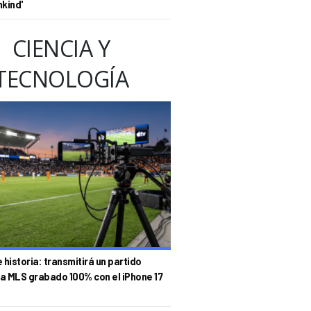
nkind'
CIENCIA Y
TECNOLOGÍA
historia: transmitirá un partido
la MLS grabado 100% con el iPhone 17