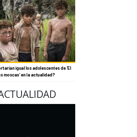
tarían igual los adolescentes de ‘El
as moscas’ en la actualidad?
ACTUALIDAD