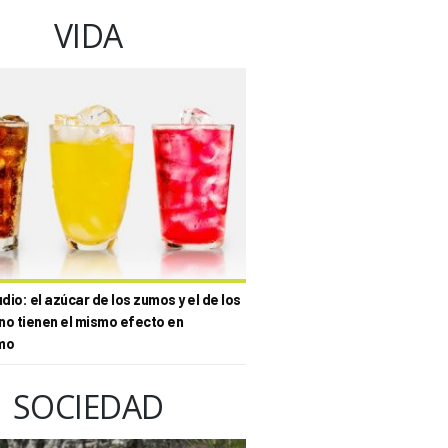
VIDA
io: el azúcar de los zumos y el de los
no tienen el mismo efecto en
mo
SOCIEDAD