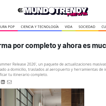
URA POP
CIENCIA Y TECNOLOGÍA
VIDA
SOCIEDAD
CU
orma por completo y ahora es mu
mmer Release 2026’, un paquete de actualizaciones masivas 
o a domicilio, traslados al aeropuerto y herramientas de int
icar tu itinerario completo.