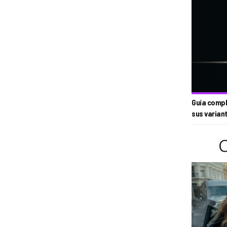
Guía compl
sus varian