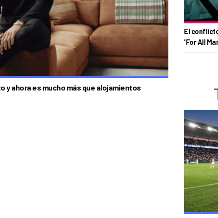
El conflict
'For All Ma
to y ahora es mucho más que alojamientos