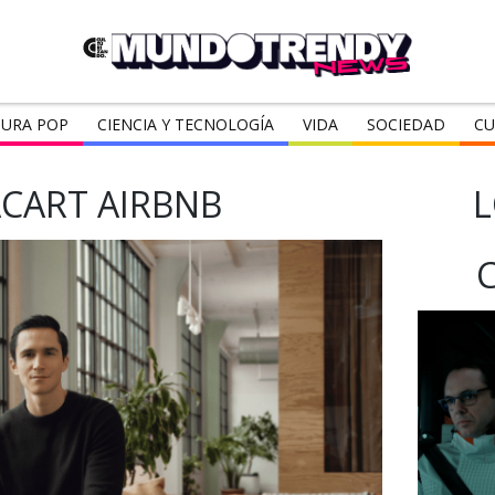
URA POP
CIENCIA Y TECNOLOGÍA
VIDA
SOCIEDAD
CU
ACART AIRBNB
L