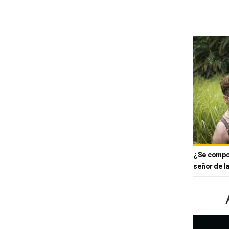
¿Se compor
señor de l