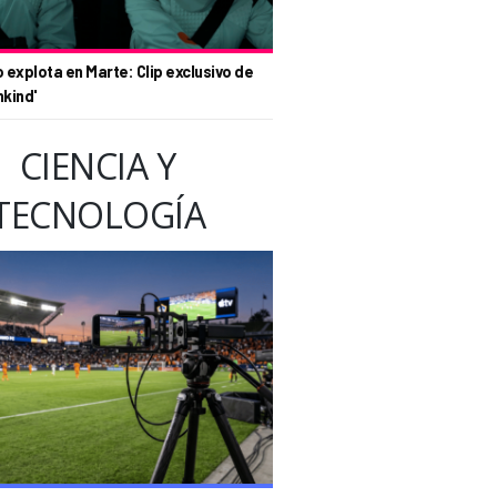
o explota en Marte: Clip exclusivo de
nkind'
CIENCIA Y
TECNOLOGÍA