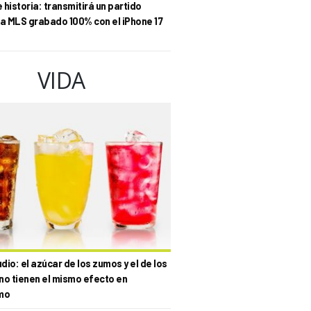
historia: transmitirá un partido
la MLS grabado 100% con el iPhone 17
VIDA
io: el azúcar de los zumos y el de los
no tienen el mismo efecto en
mo