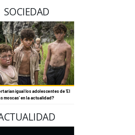
SOCIEDAD
tarían igual los adolescentes de ‘El
as moscas’ en la actualidad?
ACTUALIDAD