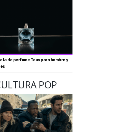
eta de perfume Tous para hombre y
tes
CULTURA POP