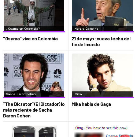
"Osama" vive en Colombia
21 de mayo: nueva fecha del
fin del mundo
“The Dictator” (El Dictador) lo
Mika habla de Gaga
más reciente de Sacha
Baron Cohen