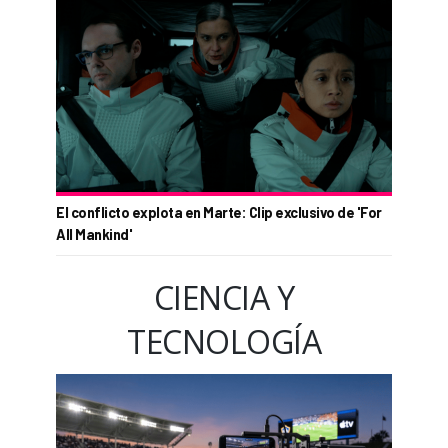
El conflicto explota en Marte: Clip exclusivo de 'For
All Mankind'
CIENCIA Y
TECNOLOGÍA