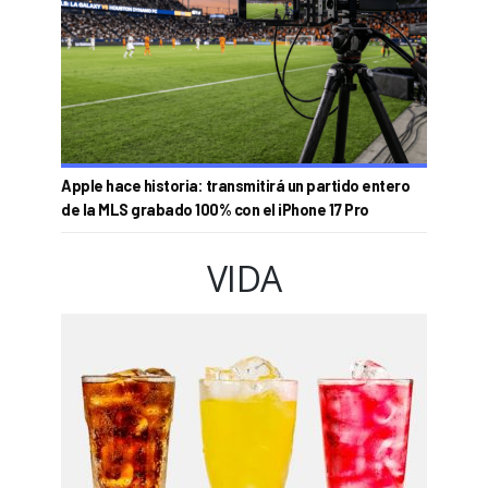
Apple hace historia: transmitirá un partido entero
de la MLS grabado 100% con el iPhone 17 Pro
VIDA