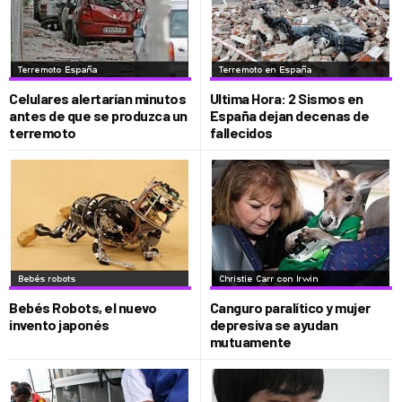
Celulares alertarían minutos
Ultima Hora: 2 Sismos en
antes de que se produzca un
España dejan decenas de
terremoto
fallecidos
Bebés Robots, el nuevo
Canguro paralítico y mujer
invento japonés
depresiva se ayudan
mutuamente