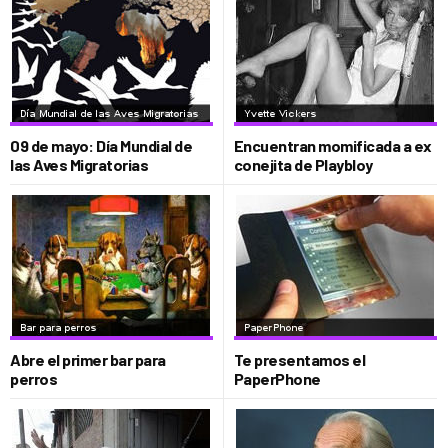
09 de mayo: Día Mundial de
Encuentran momificada a ex
las Aves Migratorias
conejita de Playbloy
Abre el primer bar para
Te presentamos el
perros
PaperPhone