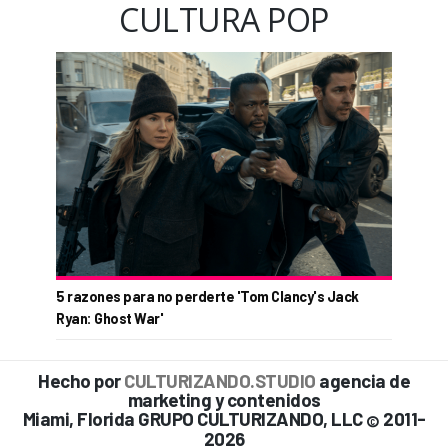
CULTURA POP
5 razones para no perderte 'Tom Clancy's Jack
Ryan: Ghost War'
Hecho por
CULTURIZANDO.STUDIO
agencia de
marketing y contenidos
Miami, Florida GRUPO CULTURIZANDO, LLC
2011-
©
2026