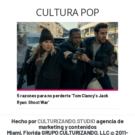
CULTURA POP
5 razones para no perderte 'Tom Clancy's Jack
Ryan: Ghost War'
Hecho por
CULTURIZANDO.STUDIO
agencia de
marketing y contenidos
Miami, Florida GRUPO CULTURIZANDO, LLC
2011-
©