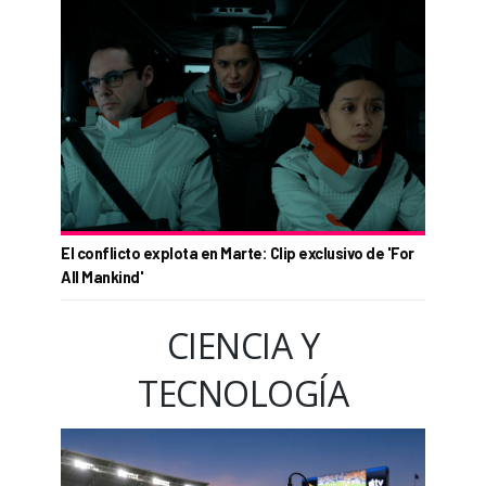
El conflicto explota en Marte: Clip exclusivo de 'For
All Mankind'
CIENCIA Y
TECNOLOGÍA