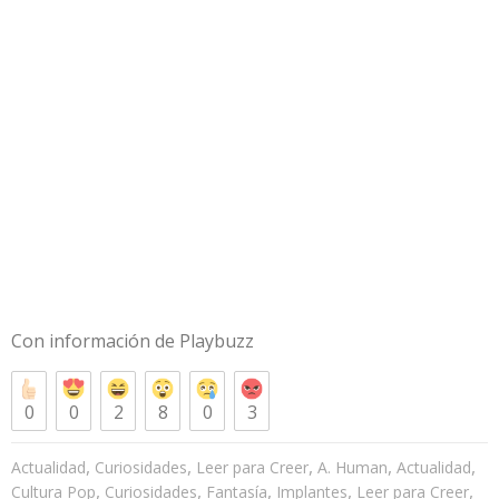
Con información de
Playbuzz
0
0
2
8
0
3
,
,
,
,
,
Actualidad
Curiosidades
Leer para Creer
A. Human
Actualidad
,
,
,
,
,
Cultura Pop
Curiosidades
Fantasía
Implantes
Leer para Creer